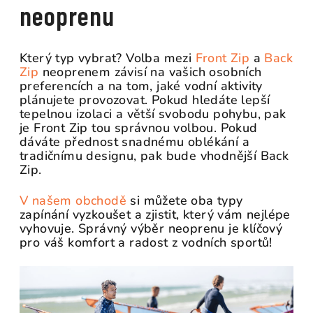
neoprenu
Který typ vybrat? Volba mezi
Front Zip
a
Back
Zip
neoprenem závisí na vašich osobních
preferencích a na tom, jaké vodní aktivity
plánujete provozovat. Pokud hledáte lepší
tepelnou izolaci a větší svobodu pohybu, pak
je Front Zip tou správnou volbou. Pokud
dáváte přednost snadnému oblékání a
tradičnímu designu, pak bude vhodnější Back
Zip.
V našem obchodě
si můžete oba typy
zapínání vyzkoušet a zjistit, který vám nejlépe
vyhovuje. Správný výběr neoprenu je klíčový
pro váš komfort a radost z vodních sportů!