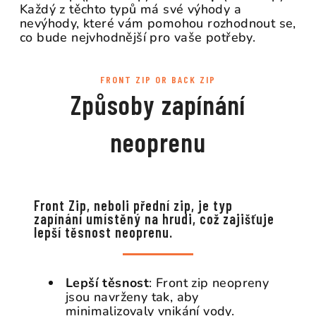
Každý z těchto typů má své výhody a
nevýhody, které vám pomohou rozhodnout se,
co bude nejvhodnější pro vaše potřeby.
FRONT ZIP OR BACK ZIP
Způsoby zapínání
neoprenu
Front Zip, neboli přední zip, je typ
zapínání umístěný na hrudi, což zajišťuje
lepší těsnost neoprenu.
Lepší těsnost
: Front zip neopreny
jsou navrženy tak, aby
minimalizovaly vnikání vody.