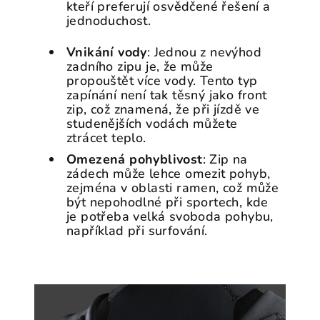
kteří preferují osvědčené řešení a
jednoduchost.
Vnikání vody
: Jednou z nevýhod
zadního zipu je, že může
propouštět více vody. Tento typ
zapínání není tak těsný jako front
zip, což znamená, že při jízdě ve
studenějších vodách můžete
ztrácet teplo.
Omezená pohyblivost
: Zip na
zádech může lehce omezit pohyb,
zejména v oblasti ramen, což může
být nepohodlné při sportech, kde
je potřeba velká svoboda pohybu,
například při surfování.