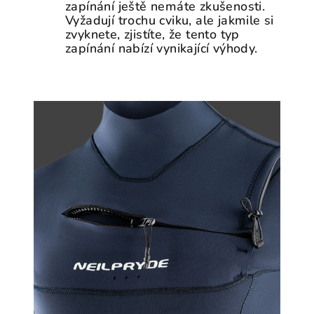
zapínání ještě nemáte zkušenosti.
Vyžadují trochu cviku, ale jakmile si
zvyknete, zjistíte, že tento typ
zapínání nabízí vynikající výhody.