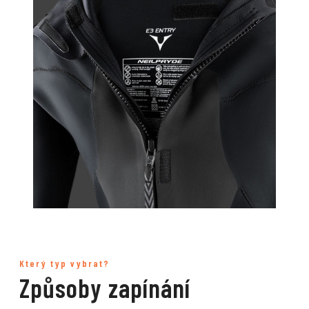
Který typ vybrat?
Způsoby zapínání