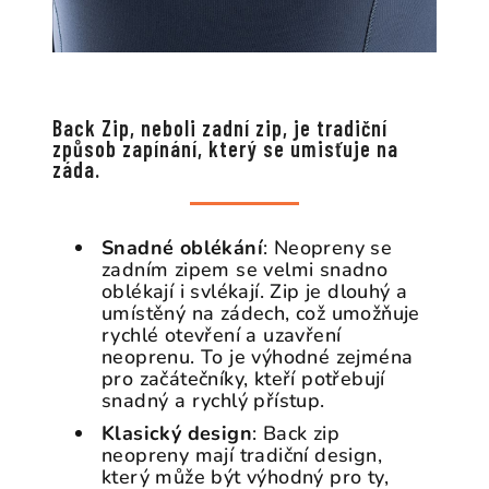
Back Zip, neboli zadní zip, je tradiční
způsob zapínání, který se umisťuje na
záda.
Snadné oblékání
: Neopreny se
zadním zipem se velmi snadno
oblékají i svlékají. Zip je dlouhý a
umístěný na zádech, což umožňuje
rychlé otevření a uzavření
neoprenu. To je výhodné zejména
pro začátečníky, kteří potřebují
snadný a rychlý přístup.
Klasický design
: Back zip
neopreny mají tradiční design,
který může být výhodný pro ty,