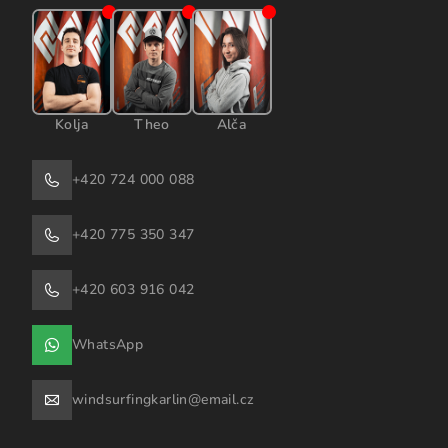
Kolja
Theo
Alča
+420 724 000 088
+420 775 350 347
+420 603 916 042
WhatsApp
windsurfingkarlin@email.cz