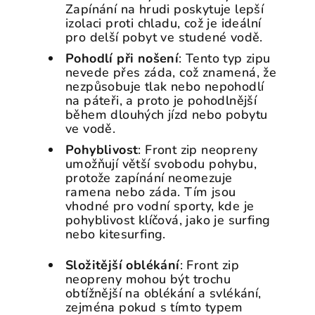
Zapínání na hrudi poskytuje lepší
izolaci proti chladu, což je ideální
pro delší pobyt ve studené vodě.
Pohodlí při nošení
: Tento typ zipu
nevede přes záda, což znamená, že
nezpůsobuje tlak nebo nepohodlí
na páteři, a proto je pohodlnější
během dlouhých jízd nebo pobytu
ve vodě.
Pohyblivost
: Front zip neopreny
umožňují větší svobodu pohybu,
protože zapínání neomezuje
ramena nebo záda. Tím jsou
vhodné pro vodní sporty, kde je
pohyblivost klíčová, jako je surfing
nebo kitesurfing.
Složitější oblékání
: Front zip
neopreny mohou být trochu
obtížnější na oblékání a svlékání,
zejména pokud s tímto typem