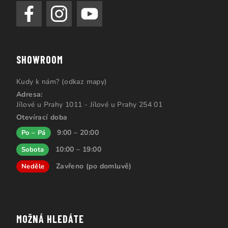
SHOWROOM
Kudy k nám? (odkaz mapy)
Adresa:
Jílové u Prahy 1011 - Jílové u Prahy 254 01
Otevírací doba
9:00 – 20:00
Po – Pá
10:00 – 19:00
Sobota
Zavřeno (po domluvě)
Neděle
MOŽNÁ HLEDÁTE