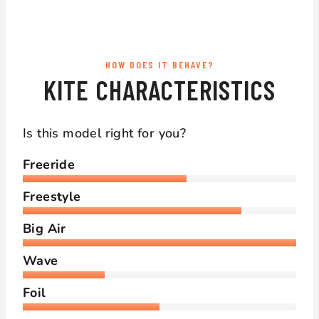
HOW DOES IT BEHAVE?
KITE CHARACTERISTICS
Is this model right for you?
Freeride
Freestyle
Big Air
Wave
Foil