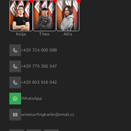
Kolja
Theo
Alča
+420 724 000 088
+420 775 350 347
+420 603 916 042
WhatsApp
windsurfingkarlin@email.cz