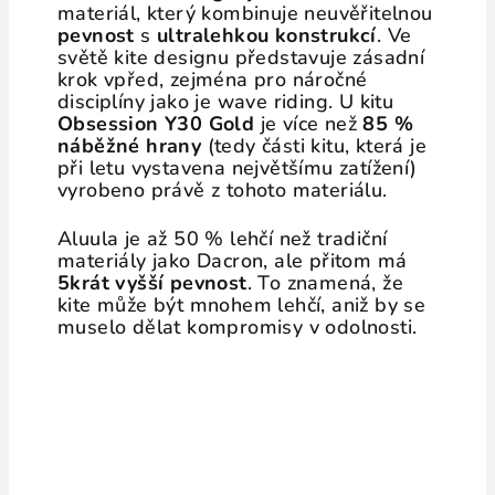
materiál, který kombinuje neuvěřitelnou
pevnost
s
ultralehkou konstrukcí
. Ve
světě kite designu představuje zásadní
krok vpřed, zejména pro náročné
disciplíny jako je wave riding. U kitu
Obsession Y30 Gold
je více než
85 %
náběžné hrany
(tedy části kitu, která je
při letu vystavena největšímu zatížení)
vyrobeno právě z tohoto materiálu.
Aluula je až 50 % lehčí než tradiční
materiály jako Dacron, ale přitom má
5krát vyšší pevnost
. To znamená, že
kite může být mnohem lehčí, aniž by se
muselo dělat kompromisy v odolnosti.