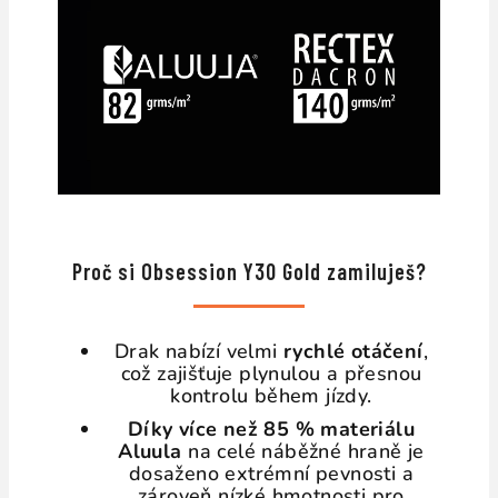
Proč si Obsession Y30 Gold zamiluješ?
Drak nabízí velmi
rychlé otáčení
,
což zajišťuje plynulou a přesnou
kontrolu během jízdy.
Díky více než 85 % materiálu
Aluula
na celé náběžné hraně je
dosaženo extrémní pevnosti a
zároveň nízké hmotnosti pro