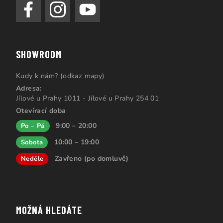
SHOWROOM
Kudy k nám? (odkaz mapy)
Adresa:
Jílové u Prahy 1011 - Jílové u Prahy 254 01
Otevírací doba
9:00 – 20:00
Po – Pá
10:00 – 19:00
Sobota
Zavřeno (po domluvě)
Neděle
MOŽNÁ HLEDÁTE