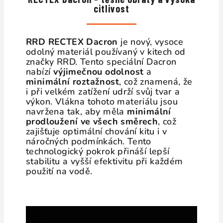
citlivost
RRD RECTEX Dacron
je nový, vysoce
odolný materiál používaný v kitech od
značky RRD. Tento speciální Dacron
nabízí
výjimečnou odolnost
a
minimální roztažnost
, což znamená, že
i při velkém zatížení udrží svůj tvar a
výkon. Vlákna tohoto materiálu jsou
navržena tak, aby měla
minimální
prodloužení ve všech směrech
, což
zajišťuje optimální chování kitu i v
náročných podmínkách. Tento
technologický pokrok přináší lepší
stabilitu a vyšší efektivitu při každém
použití na vodě.