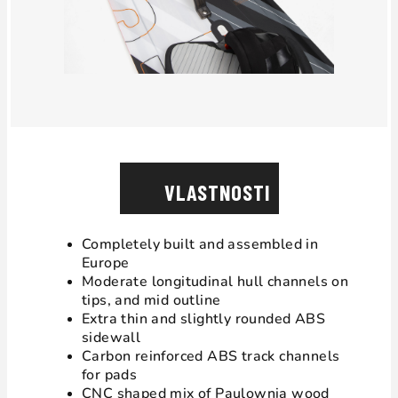
VLASTNOSTI
Completely built and assembled in
Europe
Moderate longitudinal hull channels on
tips, and mid outline
Extra thin and slightly rounded ABS
sidewall
Carbon reinforced ABS track channels
for pads
CNC shaped mix of Paulownia wood