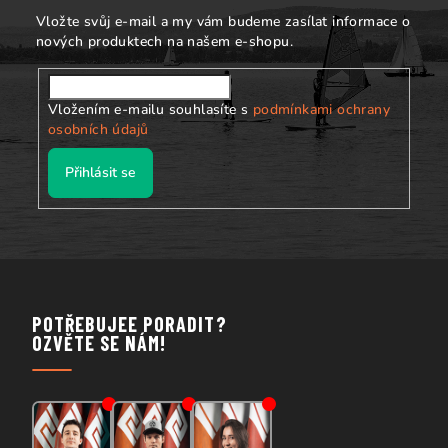
í
Vložte svůj e-mail a my vám budeme zasílat informace o
nových produktech na našem e-shopu.
Vložením e-mailu souhlasíte s
podmínkami ochrany
osobních údajů
Přihlásit se
POTŘEBUJEE PORADIT?
OZVĚTE SE NÁM!