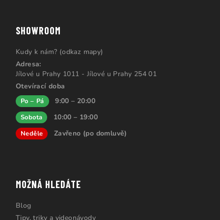
SHOWROOM
Kudy k nám? (odkaz mapy)
Adresa:
Jílové u Prahy 1011 - Jílové u Prahy 254 01
Otevírací doba
9:00 – 20:00
Po – Pá
10:00 – 19:00
Sobota
Zavřeno (po domluvě)
Neděle
MOŽNÁ HLEDÁTE
Blog
Tipy, triky a videonávody