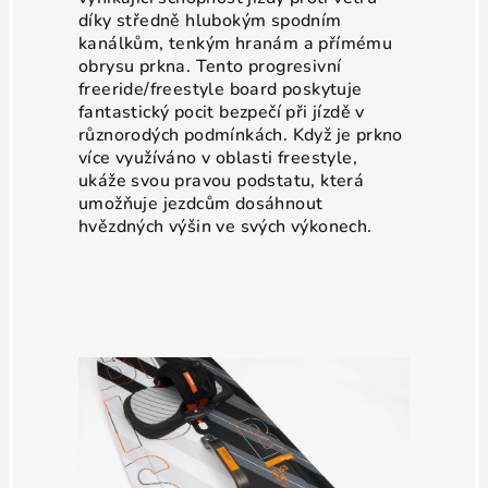
díky středně hlubokým spodním
kanálkům, tenkým hranám a přímému
obrysu prkna. Tento progresivní
freeride/freestyle board poskytuje
fantastický pocit bezpečí při jízdě v
různorodých podmínkách. Když je prkno
více využíváno v oblasti freestyle,
ukáže svou pravou podstatu, která
umožňuje jezdcům dosáhnout
hvězdných výšin ve svých výkonech.