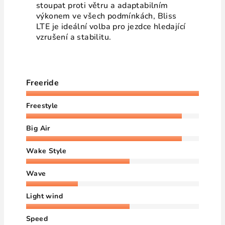
stoupat proti větru a adaptabilním
výkonem ve všech podmínkách, Bliss
LTE je ideální volba pro jezdce hledající
vzrušení a stabilitu.
Freeride
Freestyle
Big Air
Wake Style
Wave
Light wind
Speed