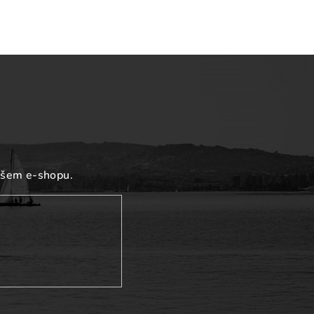
ašem e-shopu.