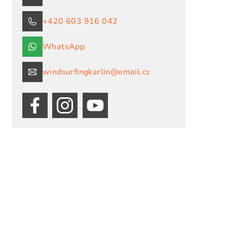
+420 603 916 042
WhatsApp
windsurfingkarlin@email.cz