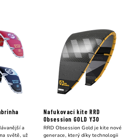
abrinha
Nafukovací kite RRD
Obsession GOLD Y30
ávanější a
RRD Obsession Gold je kite nové
 na světě, už
generace, který díky technologii