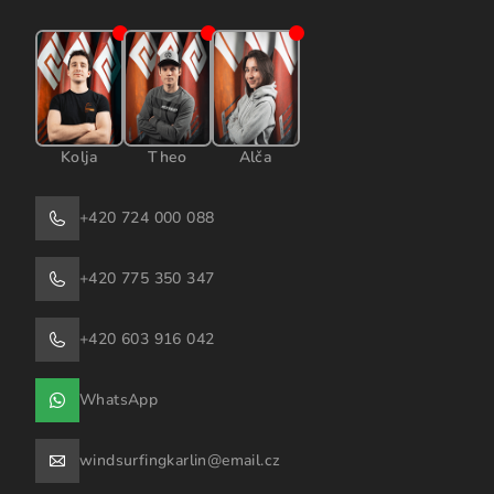
Kolja
Theo
Alča
+420 724 000 088
+420 775 350 347
+420 603 916 042
WhatsApp
windsurfingkarlin@email.cz