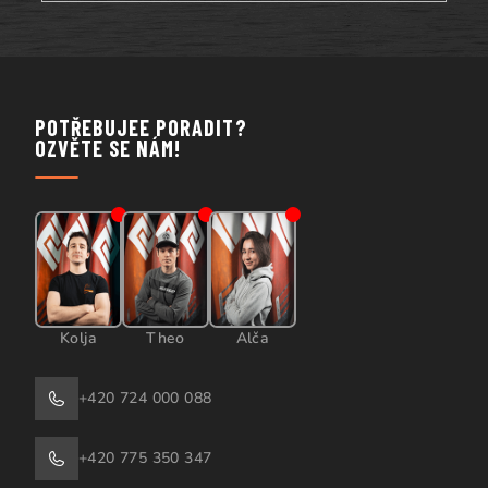
POTŘEBUJEE PORADIT?
OZVĚTE SE NÁM!
Kolja
Theo
Alča
+420 724 000 088
+420 775 350 347