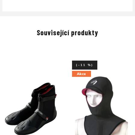
Související produkty
(–11 %)
Akce