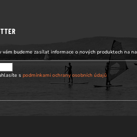
ETTER
my vám budeme zasílat informace o nových produktech na n
uhlasíte s
podmínkami ochrany osobních údajů