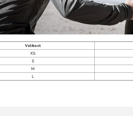
Velikost
XS
S
M
L