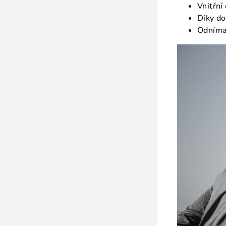
Vnitřní
Díky do
Odníma