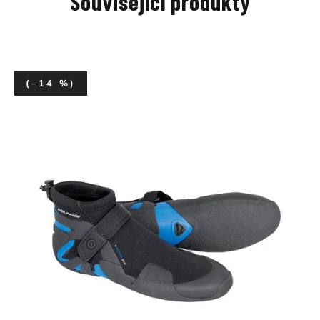
Související produkty
(–14 %)