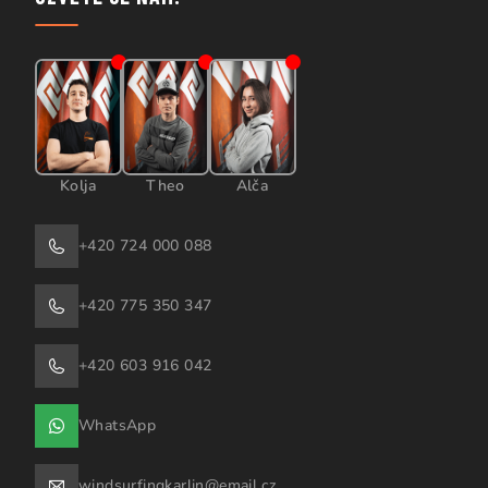
Kolja
Theo
Alča
+420 724 000 088
+420 775 350 347
+420 603 916 042
WhatsApp
windsurfingkarlin@email.cz