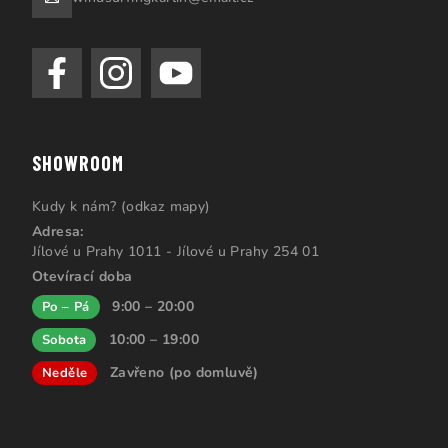
SHOWROOM
Kudy k nám? (odkaz mapy)
Adresa:
Jílové u Prahy 1011 - Jílové u Prahy 254 01
Otevírací doba
9:00 – 20:00
Po – Pá
10:00 – 19:00
Sobota
Zavřeno (po domluvě)
Neděle