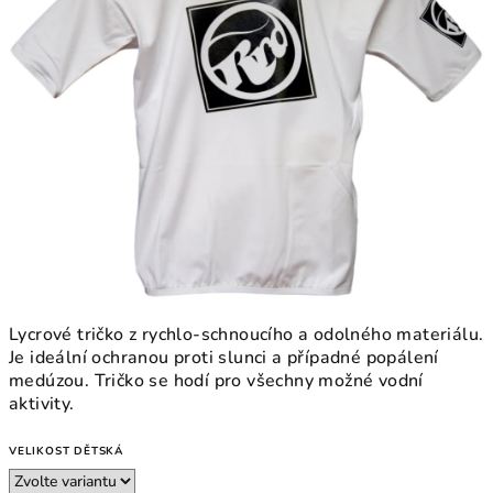
Lycrové tričko z rychlo-schnoucího a odolného materiálu.
Je ideální ochranou proti slunci a případné popálení
medúzou. Tričko se hodí pro všechny možné vodní
aktivity.
VELIKOST DĚTSKÁ