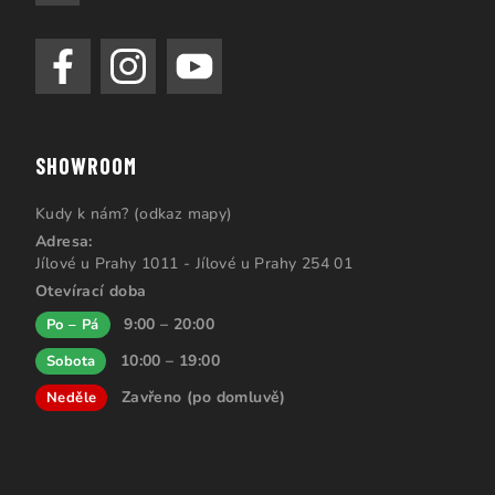
SHOWROOM
Kudy k nám? (odkaz mapy)
Adresa:
Jílové u Prahy 1011 - Jílové u Prahy 254 01
Otevírací doba
9:00 – 20:00
Po – Pá
10:00 – 19:00
Sobota
Zavřeno (po domluvě)
Neděle