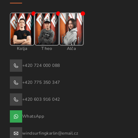
Kolja
Theo
Alča
+420 724 000 088
+420 775 350 347
+420 603 916 042
WhatsApp
windsurfingkarlin@email.cz