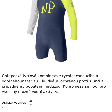
Chlapecká lycrová kombinéza z rychleschnoucího a
odolného materiálu. Je ideální ochranou proti slunci a
případnému popálení medúzou. Kombinéza se hodí pro
všechny možné vodní aktivity.
?
DĚTSKÁ VELIKOST