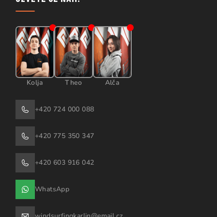
Kolja
Theo
Alča
+420 724 000 088
+420 775 350 347
+420 603 916 042
WhatsApp
windsurfingkarlin@email.cz