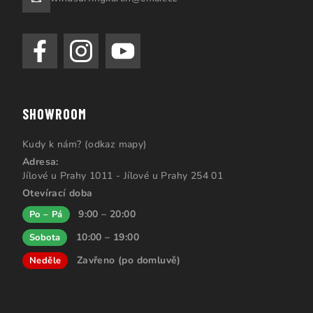
SHOWROOM
Kudy k nám? (odkaz mapy)
Adresa:
Jílové u Prahy 1011 - Jílové u Prahy 254 01
Otevírací doba
9:00 – 20:00
Po – Pá
10:00 – 19:00
Sobota
Zavřeno (po domluvě)
Neděle