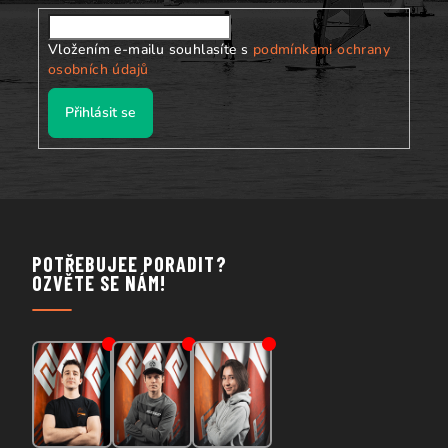
Vložením e-mailu souhlasíte s
podmínkami ochrany
osobních údajů
Přihlásit se
POTŘEBUJEE PORADIT?
OZVĚTE SE NÁM!