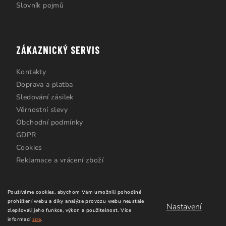
Slovník pojmů
ZÁKAZNICKÝ SERVIS
Kontakty
Doprava a platba
Sledování zásilek
Věrnostní slevy
Obchodní podmínky
GDPR
Cookies
Reklamace a vrácení zboží
Používáme cookies, abychom Vám umožnili pohodlné
prohlížení webu a díky analýze provozu webu neustále
Nastavení
zlepšovali jeho funkce, výkon a použitelnost.
Více
informací
zde
.