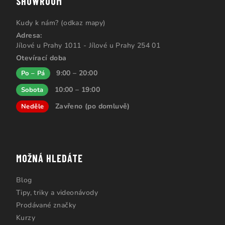
SHOWROOM
Kudy k nám? (odkaz mapy)
Adresa:
Jílové u Prahy 1011 - Jílové u Prahy 254 01
Otevírací doba
9:00 – 20:00
Po – Pá
10:00 – 19:00
Sobota
Zavřeno (po domluvě)
Neděle
MOŽNÁ HLEDÁTE
Blog
Tipy, triky a videonávody
Prodávané značky
Kurzy