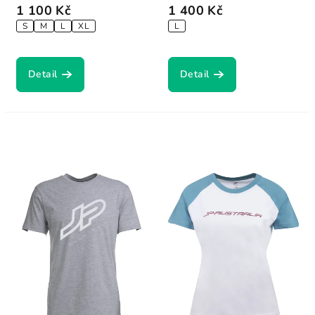
1 100 Kč
1 400 Kč
S
M
L
XL
L
Detail
Detail