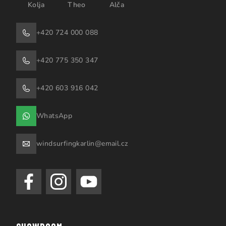
Kolja
Theo
Alča
+420 724 000 088
+420 775 350 347
+420 603 916 042
WhatsApp
windsurfingkarlin@email.cz