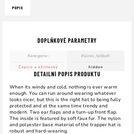
POPIS
DOPLŇKOVÉ PARAMETRY
Kategorie
:
#sizes_table#
:
Čepice a kšiltovky
hidden
DETAILNÍ POPIS PRODUKTU
When its windy and cold, nothing is ever warm
enough. You can run around wearing whatever
looks nicer, but this is the right hat to being fully
protected and at the same time trendy and
modern. Two ear flaps and a turn-up front flap.
The inside is featured by soft faux fur. The nylon
and polyester base material of the trapper hat is
robust and hard-wearing.