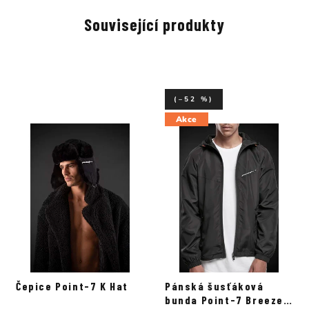
Související produkty
(–52 %)
Akce
Čepice Point-7 K Hat
Pánská šusťáková
bunda Point-7 Breeze