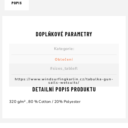
POPIS
DOPLŇKOVÉ PARAMETRY
Kategorie
:
Oblečení
#sizes_table#
:
https://www.windsurfingkarlin.cz/tabulka-gun-
sails-wetsuits/
DETAILNÍ POPIS PRODUKTU
320 g/m² , 80 % Cotton / 20% Polyester