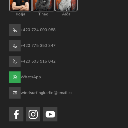
Kolja
Theo
Alča
+420 724 000 088
+420 775 350 347
+420 603 916 042
WhatsApp
windsurfingkarlin@email.cz