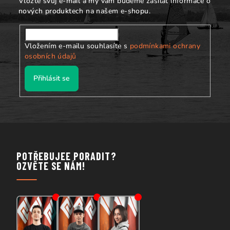
Vložte svůj e-mail a my vám budeme zasílat informace o
nových produktech na našem e-shopu.
Vložením e-mailu souhlasíte s
podmínkami ochrany
osobních údajů
Přihlásit se
POTŘEBUJEE PORADIT?
OZVĚTE SE NÁM!