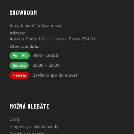
SHOWROOM
Kudy k nám? (odkaz mapy)
Adresa:
Jílové u Prahy 1011 - Jílové u Prahy 254 01
Otevírací doba
9:00 – 20:00
Po – Pá
10:00 – 19:00
Sobota
Zavřeno (po domluvě)
Neděle
MOŽNÁ HLEDÁTE
Blog
Tipy, triky a videonávody