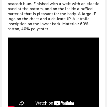
peacock blue. Finished with a welt with an elastic
band at the bottom, and on the inside a ruffled
material that is pleasant for the body. A large JP
logo on the chest and a delicate JP-Australia
inscription on the lower back. Material: 60%
cotton, 40% polyester.