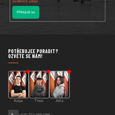
osobních údajů
Přihlásit se
POTŘEBUJEE PORADIT?
OZVĚTE SE NÁM!
Kolja
Theo
Alča
+420 724 000 088