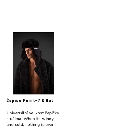
Čepice Point-7 K Hat
Univerzální velikost čepičky
s ušima. When its windy
and cold, nothing is ever