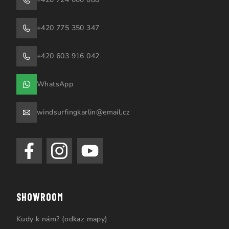
+420 775 350 347
+420 603 916 042
WhatsApp
windsurfingkarlin@email.cz
SHOWROOM
Kudy k nám? (odkaz mapy)