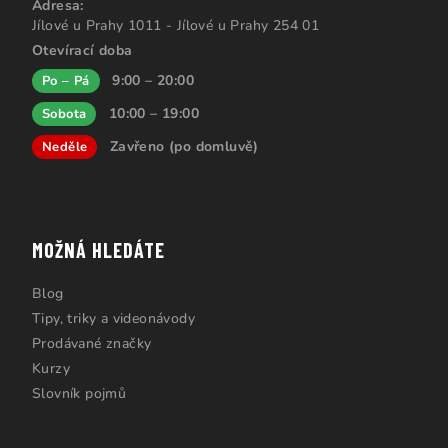
Adresa:
Jílové u Prahy 1011 - Jílové u Prahy 254 01
Otevírací doba
9:00 – 20:00
Po – Pá
10:00 – 19:00
Sobota
Zavřeno (po domluvě)
Neděle
MOŽNÁ HLEDÁTE
Blog
Tipy, triky a videonávody
Prodávané značky
Kurzy
Slovník pojmů