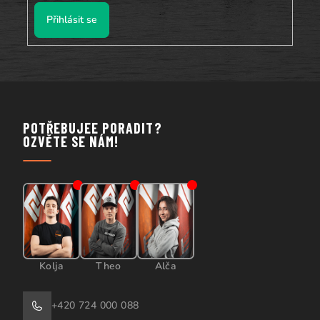
Přihlásit se
POTŘEBUJEE PORADIT?
OZVĚTE SE NÁM!
Kolja
Theo
Alča
+420 724 000 088