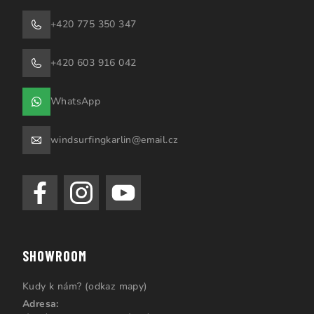
+420 775 350 347
+420 603 916 042
WhatsApp
windsurfingkarlin@email.cz
SHOWROOM
Kudy k nám? (odkaz mapy)
Adresa: