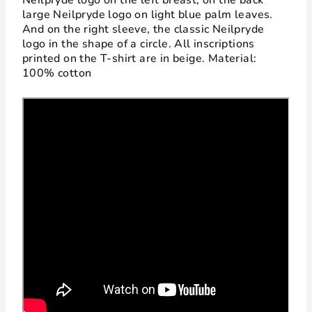
Neilpryde logo on the left breast, on the back
large Neilpryde logo on light blue palm leaves.
And on the right sleeve, the classic Neilpryde
logo in the shape of a circle. All inscriptions
printed on the T-shirt are in beige. Material:
100% cotton