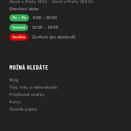
Jílové u Prahy 1011 - Jílové u Prahy 254 01
Otevírací doba
9:00 – 20:00
Po – Pá
10:00 – 19:00
Sobota
Zavřeno (po domluvě)
Neděle
MOŽNÁ HLEDÁTE
Blog
Tipy, triky a videonávody
Prodávané značky
Kurzy
Slovník pojmů