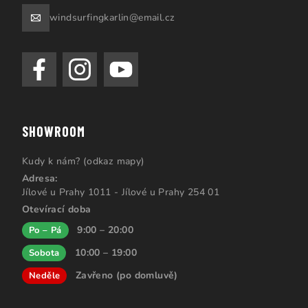
windsurfingkarlin@email.cz
SHOWROOM
Kudy k nám? (odkaz mapy)
Adresa:
Jílové u Prahy 1011 - Jílové u Prahy 254 01
Otevírací doba
9:00 – 20:00
Po – Pá
10:00 – 19:00
Sobota
Zavřeno (po domluvě)
Neděle