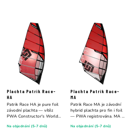
Plachta Patrik Race-
Plachta Patrik Race-
HA
MA
Patrik Race HA je pure foil
Patrik Race MA je závodní
závodní plachta — vítěz
hybrid plachta pro fin i foil
PWA Constructor's World
— PWA registrována. MA =
Title 2024....
Medium...
Na objednání (5–7 dnů)
Na objednání (5–7 dnů)