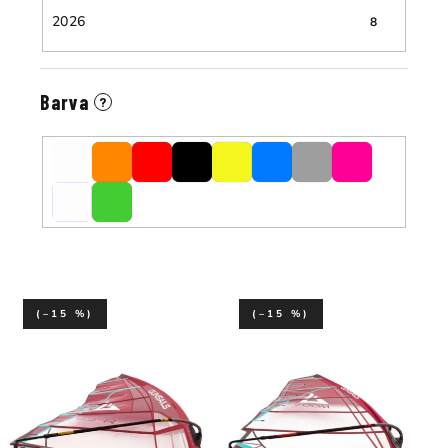
2026
8
Barva
?
(–15 %)
(–15 %)