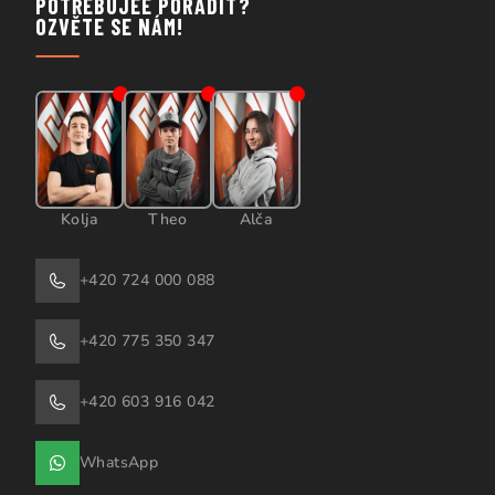
POTŘEBUJEE PORADIT?
OZVĚTE SE NÁM!
Kolja
Theo
Alča
+420 724 000 088
+420 775 350 347
+420 603 916 042
WhatsApp