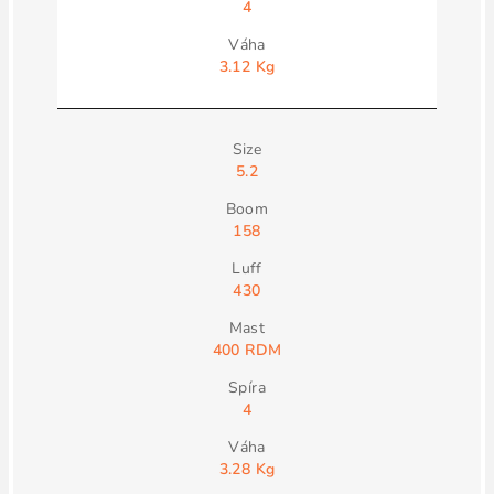
4
3.12 Kg
5.2
158
430
400 RDM
4
3.28 Kg