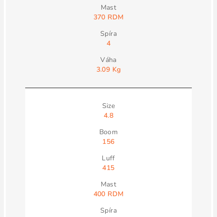
370 RDM
4
3.09 Kg
4.8
156
415
400 RDM