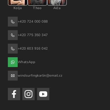
Kolja
Theo
Alča
+420 724 000 088
+420 775 350 347
+420 603 916 042
WhatsApp
windsurfingkarlin@email.cz