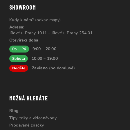
SHOWROOM
Kudy k nám? (odkaz mapy)
Adresa:
Jílové u Prahy 1011 - Jílové u Prahy 254 01
Otevírací doba
9:00 – 20:00
Po – Pá
10:00 – 19:00
Sobota
Zavřeno (po domluvě)
Neděle
MOŽNÁ HLEDÁTE
Blog
Tipy, triky a videonávody
Prodávané značky