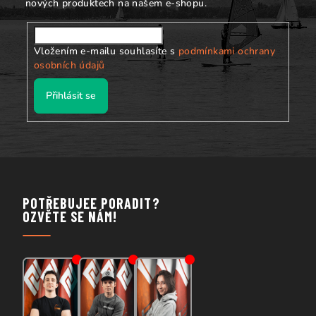
nových produktech na našem e-shopu.
Vložením e-mailu souhlasíte s
podmínkami ochrany
osobních údajů
Přihlásit se
POTŘEBUJEE PORADIT?
OZVĚTE SE NÁM!