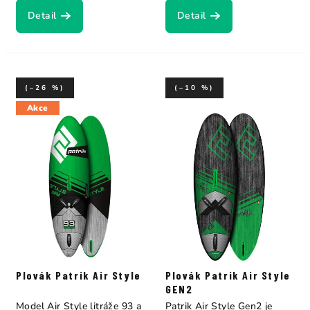
Detail
Detail
(–26 %)
(–10 %)
Akce
Plovák Patrik Air Style
Plovák Patrik Air Style
GEN2
Model Air Style litráže 93 a
Patrik Air Style Gen2 je