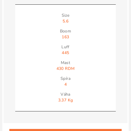
5.6
163
445
430 RDM
4
3.37 Kg