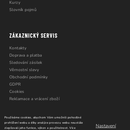
Kurzy
Slovník pojmů
ZÁKAZNICKÝ SERVIS
Kontakty
Doprava a platba
Sledování zásilek
Věrnostní slevy
Obchodní podmínky
GDPR
Cookies
Reklamace a vrácení zboží
Používáme cookies, abychom Vám umožnili pohodlné
prohlížení webu a díky analýze provozu webu neustále
Nastavení
zlepšovali jeho funkce, výkon a použitelnost.
Více