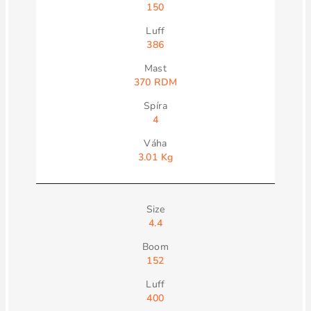
150
386
370 RDM
4
3.01 Kg
4.4
152
400