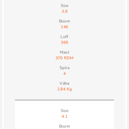
3.8
146
369
370 RDM
4
2.84 Kg
4.1