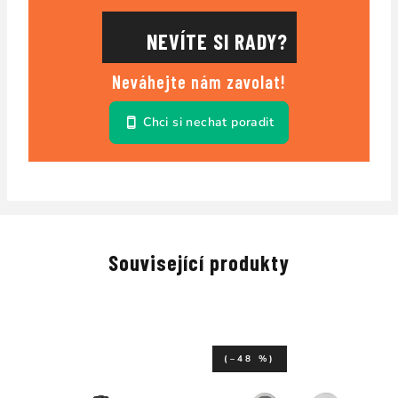
NEVÍTE SI RADY?
Neváhejte nám zavolat!
Chci si nechat poradit
Související produkty
(–48 %)