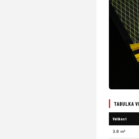
TABULKA V
Velikost
3.8 m²