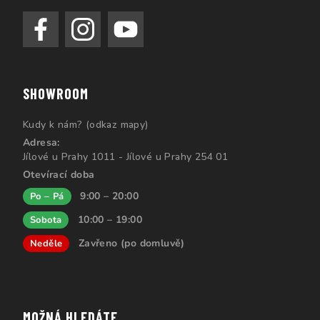
SHOWROOM
Kudy k nám? (odkaz mapy)
Adresa:
Jílové u Prahy 1011 - Jílové u Prahy 254 01
Otevírací doba
9:00 – 20:00
Po – Pá
10:00 – 19:00
Sobota
Zavřeno (po domluvě)
Neděle
MOŽNÁ HLEDÁTE