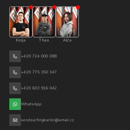
Kolja
Theo
Alča
+420 724 000 088
+420 775 350 347
+420 603 916 042
WhatsApp
windsurfingkarlin@email.cz