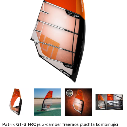
Patrik GT-3 FRC
je 3-camber freerace plachta kombinující