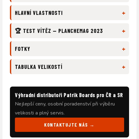
+
HLAVNÍ VLASTNOSTI
+
🏆 TEST VÍTĚZ — PLANCHEMAG 2023
+
FOTKY
+
TABULKA VELIKOSTÍ
Výhradní distributoři Patrik Boards pro ČR a SR
Nejlepší ceny, osobní poradenství při výběru
velikosti a plný servis.
KONTAKTUJTE NÁS →