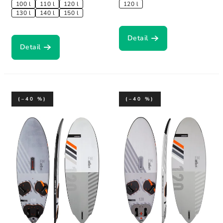
100 l
110 l
120 l
120 l
130 l
140 l
150 l
Detail
Detail
(–40 %)
(–40 %)