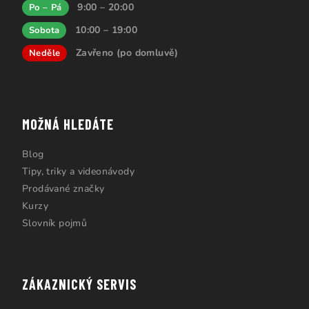
9:00 – 20:00
Po – Pá
10:00 – 19:00
Sobota
Zavřeno (po domluvě)
Neděle
MOŽNÁ HLEDÁTE
Blog
Tipy, triky a videonávody
Prodávané značky
Kurzy
Slovník pojmů
ZÁKAZNICKÝ SERVIS