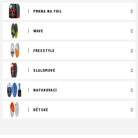
PRKNA NA FOIL
WAVE
FREESTYLE
SLALOMOVÉ
NAFUKOVACÍ
DĚTSKÉ
Ř
a