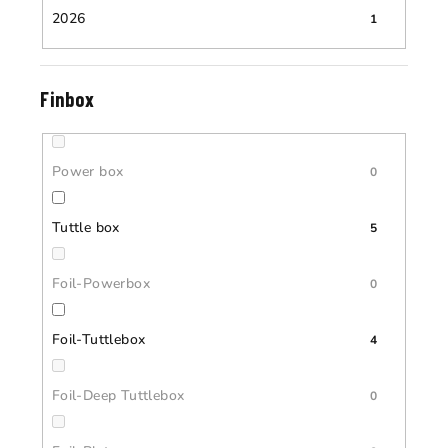
2026
1
Finbox
Power box
0
Tuttle box
5
Foil-Powerbox
0
Foil-Tuttlebox
4
Foil-Deep Tuttlebox
0