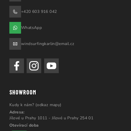
+420 603 916 042
WhatsApp
windsurfingkarlin@email.cz
SHOWROOM
Kudy k nám? (odkaz mapy)
Adresa:
Jílové u Prahy 1011 - Jílové u Prahy 254 01
Otevírací doba