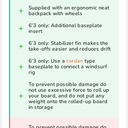
Supplied with an ergonomic neat
backpack with wheels
6’3 only: Additional baseplate
insert
6’3 only: Stabilizer fin makes the
take-offs easier and reduces drift
6’3 only: Use a
cardan
type
baseplate to connect a windsurf
rig
To prevent possible damage do
not use excessive force to roll up
your board, and do not put any
weight onto the rolled-up board
in storage
To prevent possible damage do