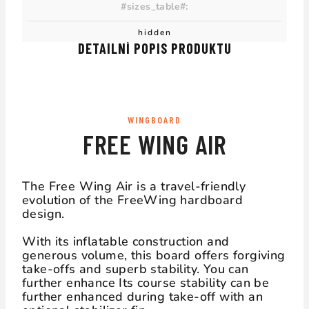
#sizes_table#
:
hidden
DETAILNÍ POPIS PRODUKTU
WINGBOARD
FREE WING AIR
The Free Wing Air is a travel-friendly
evolution of the FreeWing hardboard
design.
With its inflatable construction and
generous volume, this board offers forgiving
take-offs and superb stability. You can
further enhance Its course stability can be
further enhanced during take-off with an