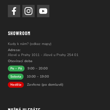
SHOWROOM
Kudy k nám? (odkaz mapy)
Adresa:
Jílové u Prahy 1011 - Jílové u Prahy 254 01
Otevírací doba
9:00 – 20:00
Po – Pá
10:00 – 19:00
Sobota
Zavřeno (po domluvě)
Neděle