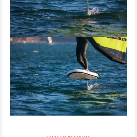
Windsurf Baseplate