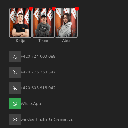
Kolja
Theo
Alča
+420 724 000 088
+420 775 350 347
+420 603 916 042
WhatsApp
windsurfingkarlin@email.cz