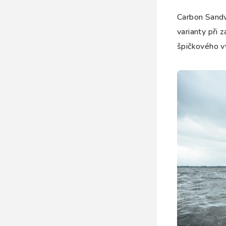
Carbon Sandw
varianty při 
špičkového v