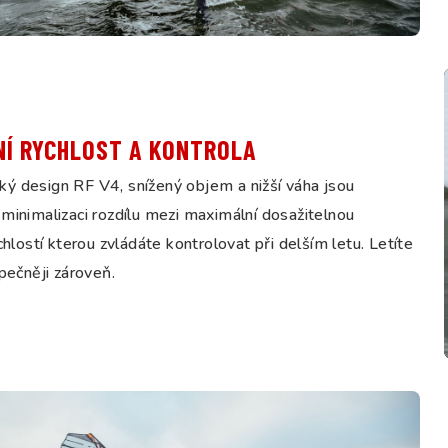
NÍ RYCHLOST A KONTROLA
ý design RF V4, snížený objem a nižší váha jsou
minimalizaci rozdílu mezi maximální dosažitelnou
ychlostí kterou zvládáte kontrolovat při delším letu. Letíte
zpečněji zároveň.