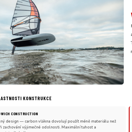
LASTNOSTI KONSTRUKCE
DWICH CONSTRUCTION
ný design — carbon vlákna dovolují použít méně materiálu než
ři zachování výjimečné odolnosti. Maximální tuhost a