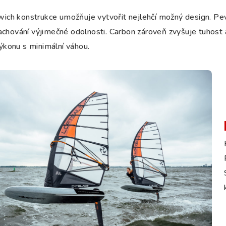
ich konstrukce umožňuje vytvořit nejlehčí možný design. Pev
zachování výjimečné odolnosti. Carbon zároveň zvyšuje tuhost
ýkonu s minimální váhou.