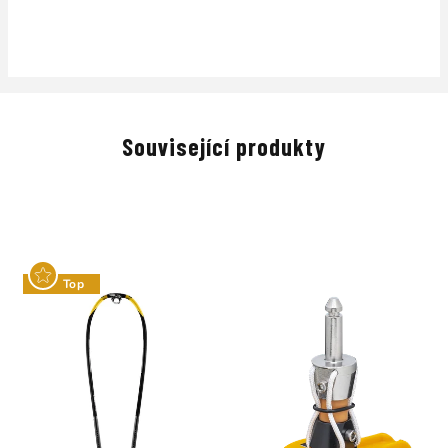
Související produkty
Top