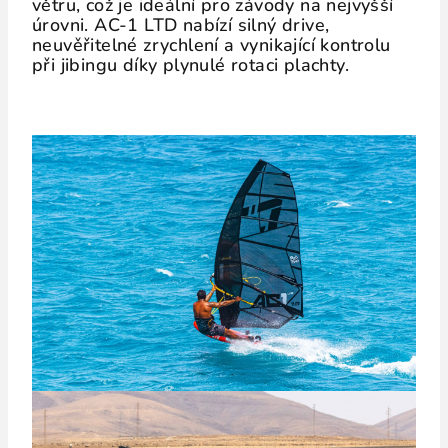
větru, což je ideální pro závody na nejvyšší
úrovni. AC-1 LTD nabízí silný drive,
neuvěřitelné zrychlení a vynikající kontrolu
při jibingu díky plynulé rotaci plachty.