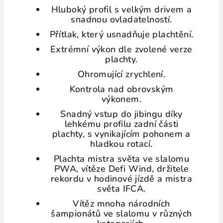
Hluboký profil s velkým drivem a
snadnou ovladatelností.
Přítlak, který usnadňuje plachtění.
Extrémní výkon dle zvolené verze
plachty.
Ohromující zrychlení.
Kontrola nad obrovským
výkonem.
Snadný vstup do jibingu díky
lehkému profilu zadní části
plachty, s vynikajícím pohonem a
hladkou rotací.
Plachta mistra světa ve slalomu
PWA, vítěze Defi Wind, držitele
rekordu v hodinové jízdě a mistra
světa IFCA.
Vítěz mnoha národních
šampionátů ve slalomu v různých