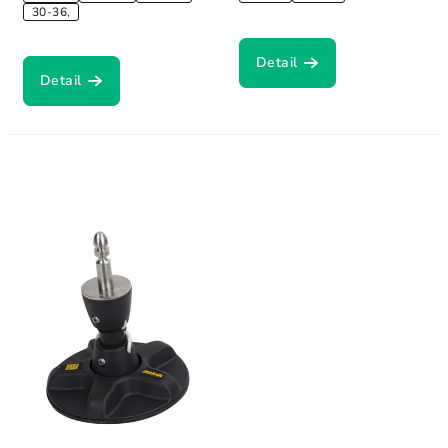
30-36,
Detail
Detail