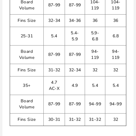
Board
104-
104-
87-99
87-99
Volume
119
119
Fins Size
32-34
34-36
36
36
5.4-
5.9-
25-31
5.4
6.8
5.9
6.8
Board
94-
94-
87-99
87-99
Volume
119
119
Fins Size
31-32
32-34
32
32
4.7
35+
4.9
5.4
5.4
AC-X
Board
87-99
87-99
94-99
94-99
Volume
Fins Size
30-31
31-32
31-32
32