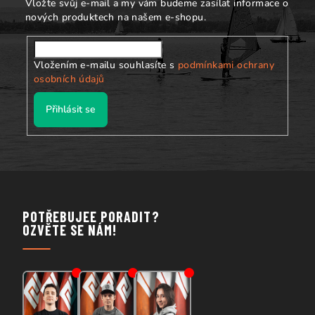
Vložte svůj e-mail a my vám budeme zasílat informace o
nových produktech na našem e-shopu.
Vložením e-mailu souhlasíte s
podmínkami ochrany
osobních údajů
Přihlásit se
POTŘEBUJEE PORADIT?
OZVĚTE SE NÁM!