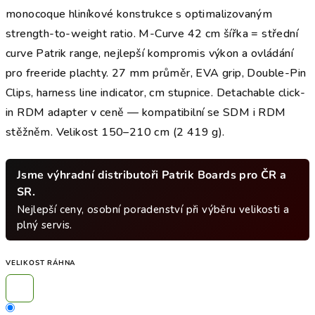
monocoque hliníkové konstrukce s optimalizovaným
strength-to-weight ratio. M-Curve 42 cm šířka = střední
curve Patrik range, nejlepší kompromis výkon a ovládání
pro freeride plachty. 27 mm průměr, EVA grip, Double-Pin
Clips, harness line indicator, cm stupnice. Detachable click-
in RDM adapter v ceně — kompatibilní se SDM i RDM
stěžněm. Velikost 150–210 cm (2 419 g).
Jsme výhradní distributoři Patrik Boards pro ČR a
SR.
Nejlepší ceny, osobní poradenství při výběru velikosti a
plný servis.
VELIKOST RÁHNA