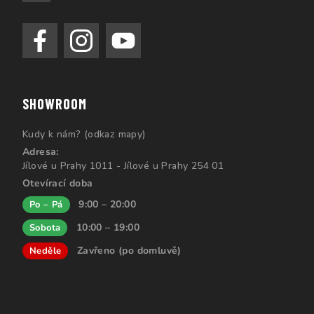
SHOWROOM
Kudy k nám? (odkaz mapy)
Adresa:
Jílové u Prahy 1011 - Jílové u Prahy 254 01
Otevírací doba
9:00 – 20:00
Po – Pá
10:00 – 19:00
Sobota
Zavřeno (po domluvě)
Neděle