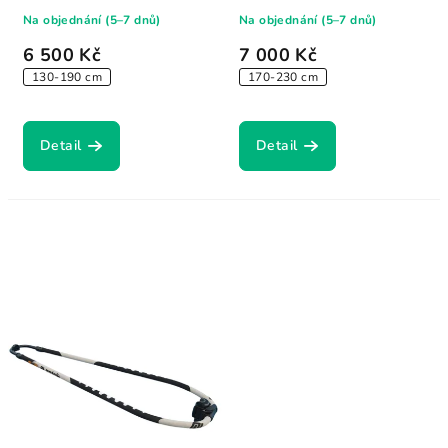
hliníkové...
konstrukce s...
Na objednání (5–7 dnů)
Na objednání (5–7 dnů)
6 500 Kč
7 000 Kč
130-190 cm
170-230 cm
Detail
Detail