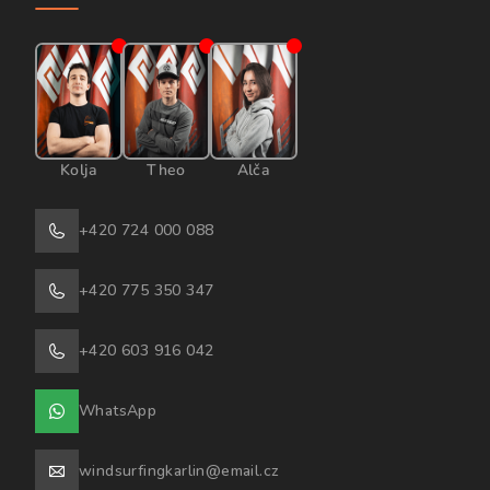
Kolja
Theo
Alča
+420 724 000 088
+420 775 350 347
+420 603 916 042
WhatsApp
windsurfingkarlin@email.cz