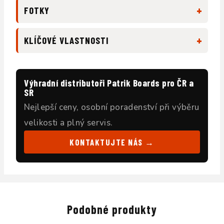
+
FOTKY
+
KLÍČOVÉ VLASTNOSTI
Výhradní distributoři Patrik Boards pro ČR a
SR
Nejlepší ceny, osobní poradenství při výběru
velikosti a plný servis.
KONTAKTUJTE NÁS →
Podobné produkty