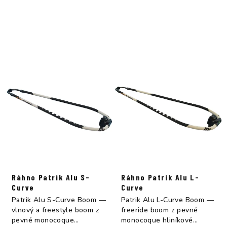
Ráhno Patrik Alu S-
Ráhno Patrik Alu L-
Curve
Curve
Patrik Alu S-Curve Boom —
Patrik Alu L-Curve Boom —
vlnový a freestyle boom z
freeride boom z pevné
pevné monocoque
monocoque hliníkové