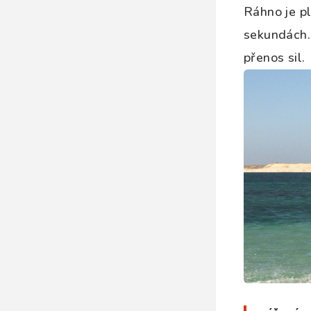
Ráhno je p
sekundách.
přenos sil.