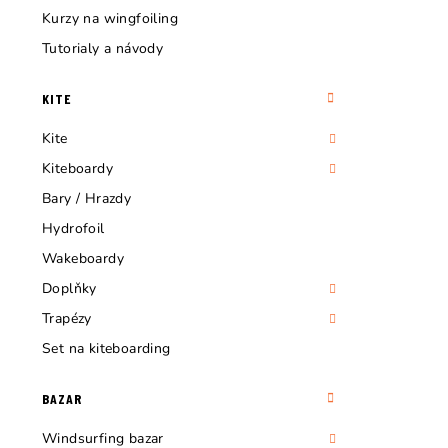
Kurzy na wingfoiling
Tutorialy a návody
KITE
Kite
Kiteboardy
Bary / Hrazdy
Hydrofoil
Wakeboardy
Doplňky
Trapézy
Set na kiteboarding
BAZAR
Windsurfing bazar