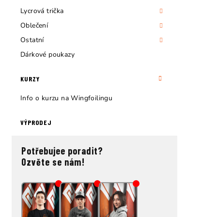
Lycrová trička
Oblečení
Ostatní
Dárkové poukazy
KURZY
Info o kurzu na Wingfoilingu
VÝPRODEJ
Potřebujee poradit?
Ozvěte se nám!