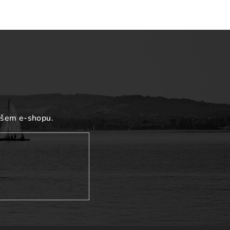
ašem e-shopu.