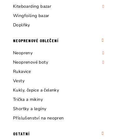
Kiteboarding bazar
Wingfoiling bazar
Doplňky
NEOPRENOVÉ OBLEČENÍ
Neopreny
Neoprenové boty
Rukavice
Vesty
Kukly, čepice a čelenky
Trička a mikiny
Shortky a legíny
Příslušenství na neopren
OSTATNÍ