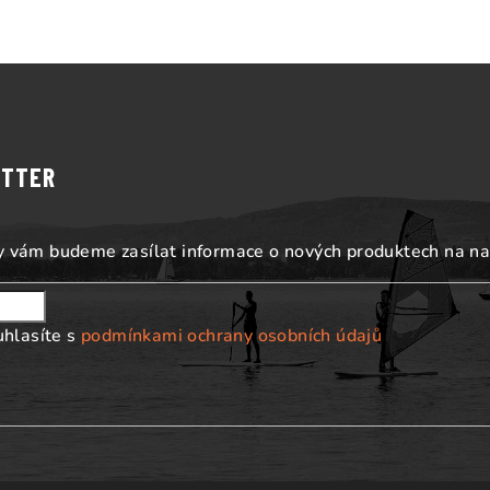
ETTER
my vám budeme zasílat informace o nových produktech na n
uhlasíte s
podmínkami ochrany osobních údajů