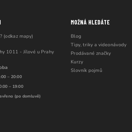
M
MOŽNÁ HLEDÁTE
? (odkaz mapy)
Blog
Tipy, triky a videonávody
ahy 1011 - Jílové u Prahy
Prodávané značky
Kurzy
doba
Slovník pojmů
:00 – 20:00
0:00 – 19:00
avřeno (po domluvě)