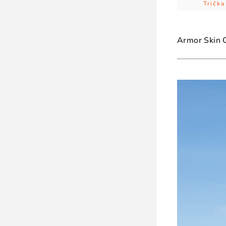
Trička
Armor Skin G