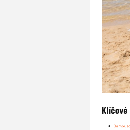
Klíčové
Bambuso