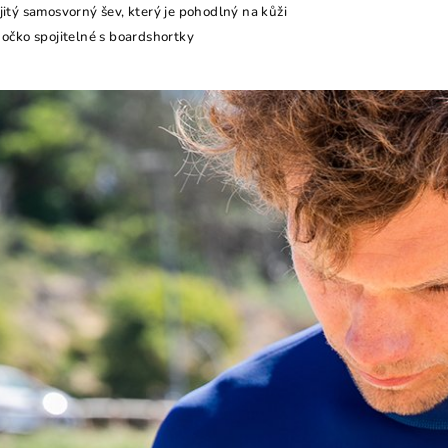
jitý samosvorný šev, který je pohodlný na kůži
 očko spojitelné s boardshortky