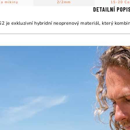
 a mikiny
2/2mm
15-20 Ce
DETAILNÍ POPI
2 je exkluzivní hybridní neoprenový materiál, který kombin