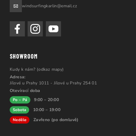
windsurfingkarlin@email.cz
SHOWROOM
Kudy k nám? (odkaz mapy)
Adresa:
Jílové u Prahy 1011 - Jílové u Prahy 254 01
Otevírací doba
9:00 – 20:00
Po – Pá
10:00 – 19:00
Sobota
Zavřeno (po domluvě)
Neděle