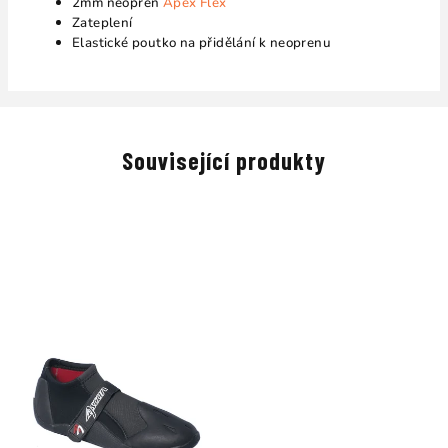
2mm neopren
Apex Flex
Zateplení
Elastické poutko na přidělání k neoprenu
Související produkty