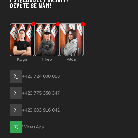
OZVĚTE SE NÁM!
Kolja
Theo
Alča
+420 724 000 088
+420 775 350 347
+420 603 916 042
WhatsApp