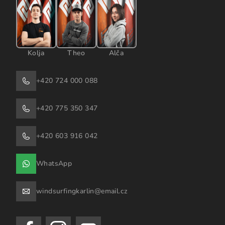
Kolja
Theo
Alča
+420 724 000 088
+420 775 350 347
+420 603 916 042
WhatsApp
windsurfingkarlin@email.cz