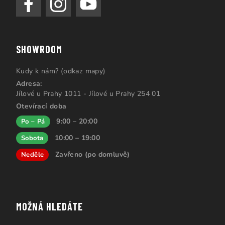
SHOWROOM
Kudy k nám? (odkaz mapy)
Adresa:
Jílové u Prahy 1011 - Jílové u Prahy 254 01
Otevírací doba
9:00 – 20:00
Po – Pá
10:00 – 19:00
Sobota
Zavřeno (po domluvě)
Neděle
MOŽNÁ HLEDÁTE