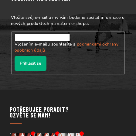
t
í
Vložte svůj e-mail a my vám budeme zasílat informace o
nových produktech na našem e-shopu.
Vložením e-mailu souhlasíte s
podmínkami ochrany
osobních údajů
Přihlásit se
POTŘEBUJEE PORADIT?
OZVĚTE SE NÁM!