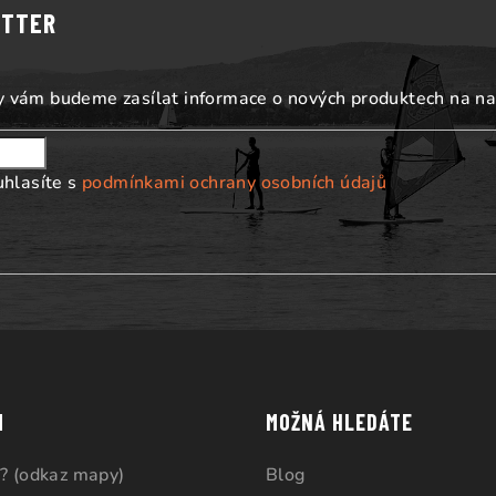
ETTER
my vám budeme zasílat informace o nových produktech na n
uhlasíte s
podmínkami ochrany osobních údajů
M
MOŽNÁ HLEDÁTE
? (odkaz mapy)
Blog