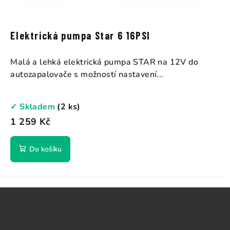
Elektrická pumpa Star 6 16PSI
Malá a lehká elektrická pumpa STAR na 12V do
autozapalovače s možností nastavení...
✓ Skladem
(2 ks)
1 259 Kč
Do košíku