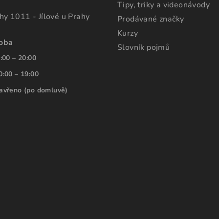
Tipy, triky a videonávody
ahy 1011 - Jílové u Prahy
Prodávané značky
Kurzy
doba
Slovník pojmů
:00 – 20:00
0:00 – 19:00
avřeno (po domluvě)