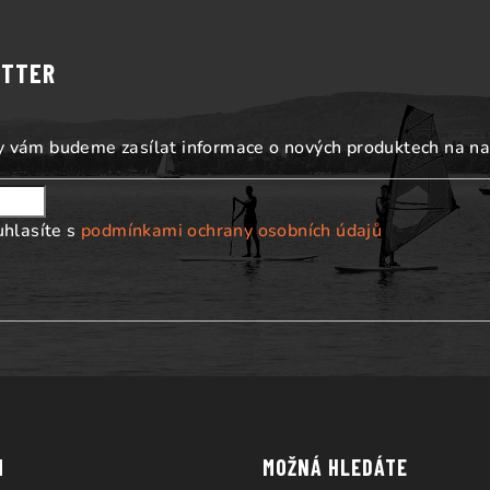
ETTER
my vám budeme zasílat informace o nových produktech na n
uhlasíte s
podmínkami ochrany osobních údajů
M
MOŽNÁ HLEDÁTE