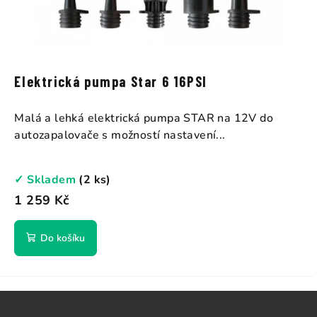
Elektrická pumpa Star 6 16PSI
Malá a lehká elektrická pumpa STAR na 12V do
autozapalovače s možností nastavení...
✓ Skladem
(2 ks)
1 259 Kč
Do košíku