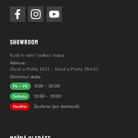
SHOWROOM
Kudy k nám? (odkaz mapy)
Adresa:
Jílové u Prahy 1011 - Jílové u Prahy 254 01
Otevírací doba
9:00 – 20:00
Po – Pá
10:00 – 19:00
Sobota
Zavřeno (po domluvě)
Neděle