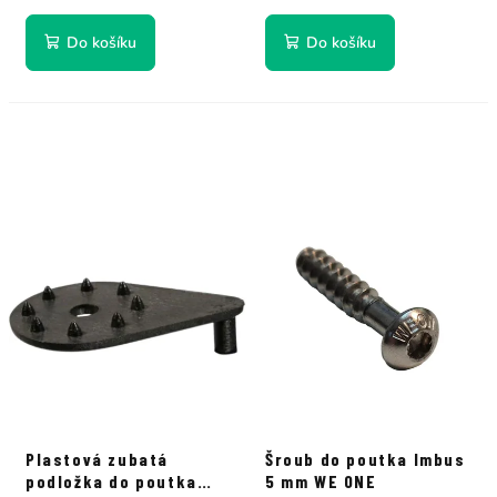
Do košíku
Do košíku
Plastová zubatá
Šroub do poutka Imbus
podložka do poutka
5 mm WE ONE