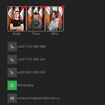
Kolja
Theo
Alča
+420 724 000 088
+420 775 350 347
+420 603 916 042
WhatsApp
windsurfingkarlin@email.cz