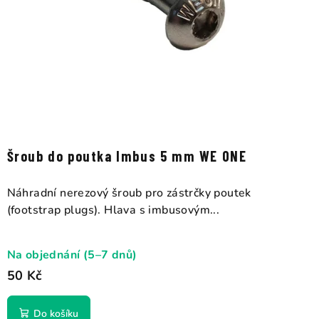
Šroub do poutka Imbus 5 mm WE ONE
Náhradní nerezový šroub pro zástrčky poutek
(footstrap plugs). Hlava s imbusovým...
Na objednání (5–7 dnů)
50 Kč
Do košíku