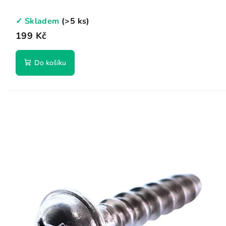
✓ Skladem
(>5 ks)
199 Kč
Do košíku