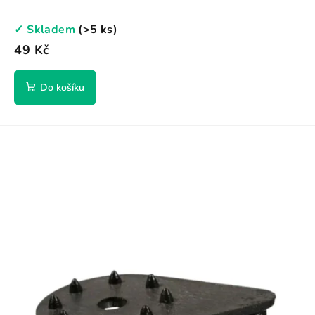
✓ Skladem
(>5 ks)
49 Kč
Do košíku