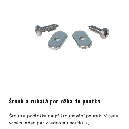
Šroub a zubatá podložka do poutka
Šroub a podložka na přišroubování poutek. V cenu
vchází jeden pár k jednomu poutku 👉...