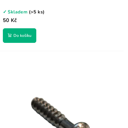
✓ Skladem
(>5 ks)
50 Kč
Do košíku