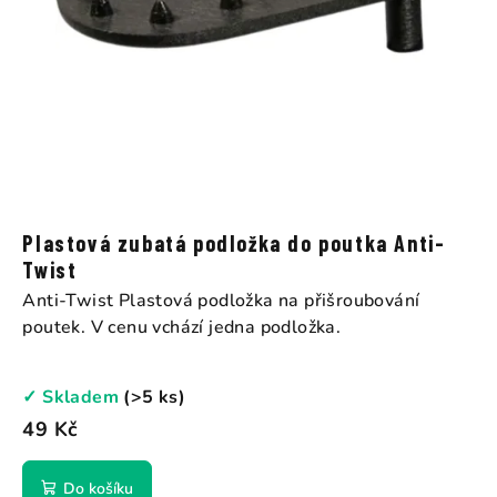
Plastová zubatá podložka do poutka Anti-
Twist
Anti-Twist Plastová podložka na přišroubování
poutek. V cenu vchází jedna podložka.
✓ Skladem
(>5 ks)
49 Kč
Do košíku