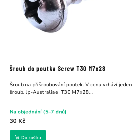
Šroub do poutka Screw T30 M7x28
Šroub na přišroubování poutek. V cenu vchází jeden
šroub. Jp-Australiae T30 M7x28...
Na objednání (5–7 dnů)
30 Kč
Do košíku