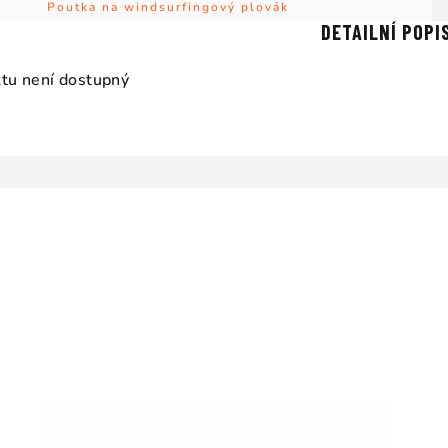
Poutka na windsurfingový plovák
DETAILNÍ POPI
tu není dostupný