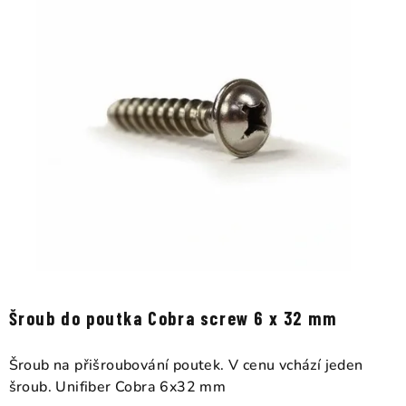
Šroub do poutka Cobra screw 6 x 32 mm
Šroub na přišroubování poutek. V cenu vchází jeden
šroub. Unifiber Cobra 6x32 mm