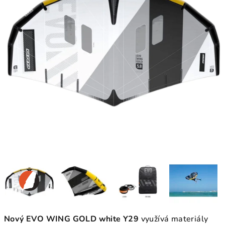
Nový EVO WING GOLD white Y29
využívá materiály