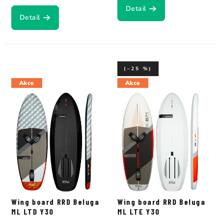
Detail
Detail
(–25 %)
Akce
Akce
Wing board RRD Beluga
Wing board RRD Beluga
ML LTD Y30
ML LTE Y30