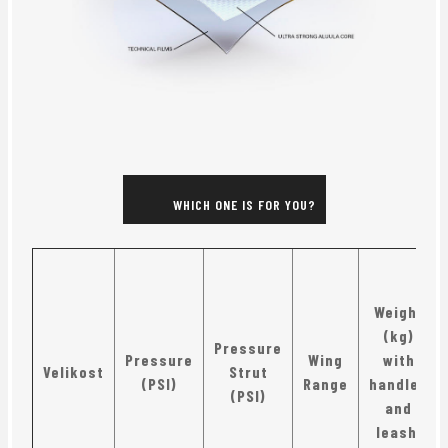
WHICH ONE IS FOR YOU?
Weight
(kg)
Pressure
Pressure
Wing
with
Velikost
Strut
(PSI)
Range
handles
(PSI)
and
leash