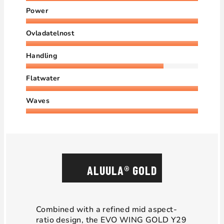
Power
Ovladatelnost
Handling
Flatwater
Waves
ALUULA® GOLD
Combined with a refined mid aspect-
ratio design, the EVO WING GOLD Y29