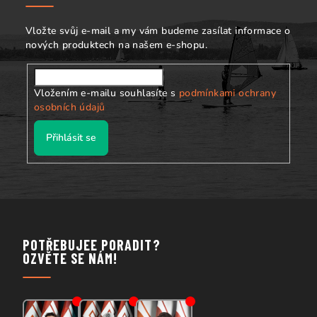
t
í
Vložte svůj e-mail a my vám budeme zasílat informace o
nových produktech na našem e-shopu.
Vložením e-mailu souhlasíte s
podmínkami ochrany
osobních údajů
Přihlásit se
POTŘEBUJEE PORADIT?
OZVĚTE SE NÁM!