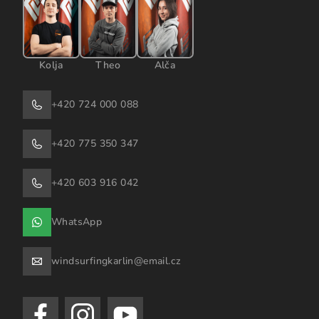
Kolja
Theo
Alča
+420 724 000 088
+420 775 350 347
+420 603 916 042
WhatsApp
windsurfingkarlin@email.cz