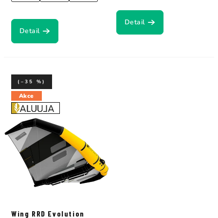
Detail
Detail
(–35 %)
Akce
Wing RRD Evolution