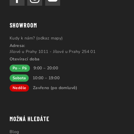
SHOWROOM
Kudy k nám? (odkaz mapy)
Adresa:
Jílové u Prahy 1011 - Jílové u Prahy 254 01
Otevírací doba
9:00 – 20:00
Po – Pá
10:00 – 19:00
Sobota
Zavřeno (po domluvě)
Neděle
MOŽNÁ HLEDÁTE
Blog