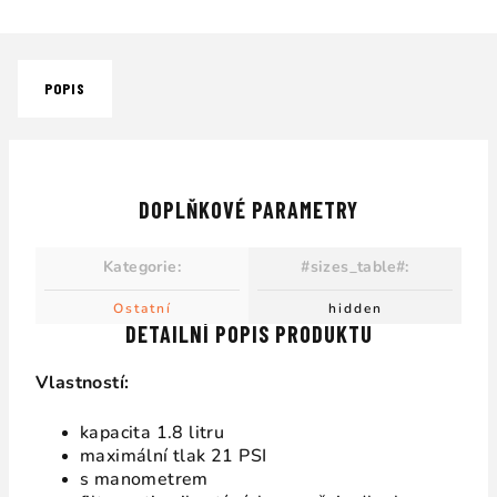
POPIS
DOPLŇKOVÉ PARAMETRY
Kategorie
:
#sizes_table#
:
Ostatní
hidden
DETAILNÍ POPIS PRODUKTU
Vlastností:
kapacita 1.8 litru
maximální tlak 21 PSI
s manometrem