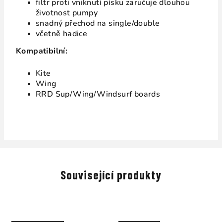
filtr proti vniknutí písku zaručuje dlouhou
životnost pumpy
snadný přechod na single/double
včetně hadice
Kompatibilní:
Kite
Wing
RRD Sup/Wing/Windsurf boards
Související produkty