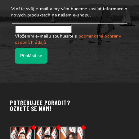
í
Vložte svůj e-mail a my vám budeme zasílat informace o
nových produktech na našem e-shopu.
Vložením e-mailu souhlasíte s
podmínkami ochrany
osobních údajů
Přihlásit se
POTŘEBUJEE PORADIT?
OZVĚTE SE NÁM!