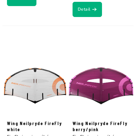
Detail
Wing Neilpryde FireFly
Wing Neilpryde FireFly
white
berry/pink