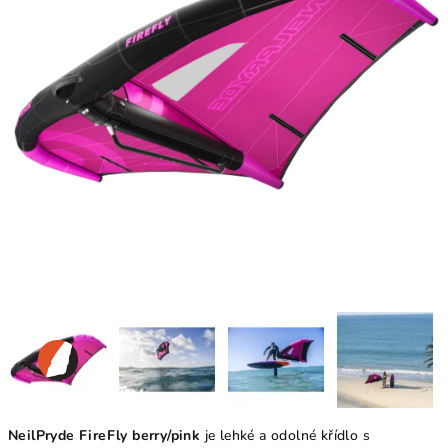
NeilPryde FireFly berry/pink
je lehké a odolné křídlo s