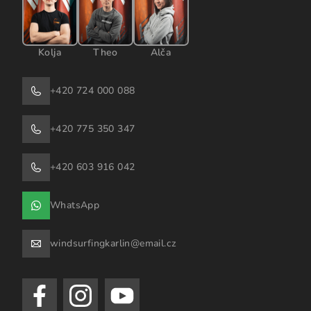
Kolja
Theo
Alča
+420 724 000 088
+420 775 350 347
+420 603 916 042
WhatsApp
windsurfingkarlin@email.cz