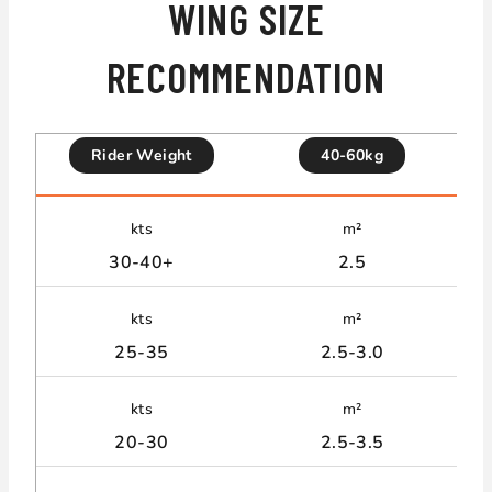
WING SIZE
RECOMMENDATION
Rider Weight
40-60kg
kts
m²
30-40+
2.5
kts
m²
25-35
2.5-3.0
kts
m²
20-30
2.5-3.5