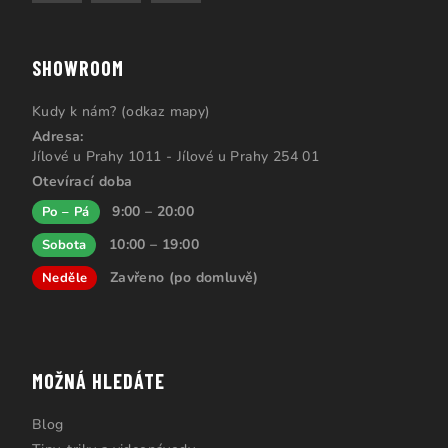
SHOWROOM
Kudy k nám? (odkaz mapy)
Adresa:
Jílové u Prahy 1011 - Jílové u Prahy 254 01
Otevírací doba
9:00 – 20:00
Po – Pá
10:00 – 19:00
Sobota
Zavřeno (po domluvě)
Neděle
MOŽNÁ HLEDÁTE
Blog