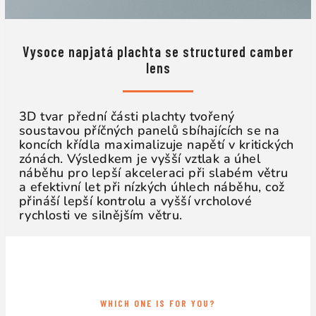
Vysoce napjatá plachta se structured camber
lens
3D tvar přední části plachty tvořený
soustavou příčných panelů sbíhajících se na
koncích křídla maximalizuje napětí v kritických
zónách. Výsledkem je vyšší vztlak a úhel
náběhu pro lepší akceleraci při slabém větru
a efektivní let při nízkých úhlech náběhu, což
přináší lepší kontrolu a vyšší vrcholové
rychlosti ve silnějším větru.
WHICH ONE IS FOR YOU?