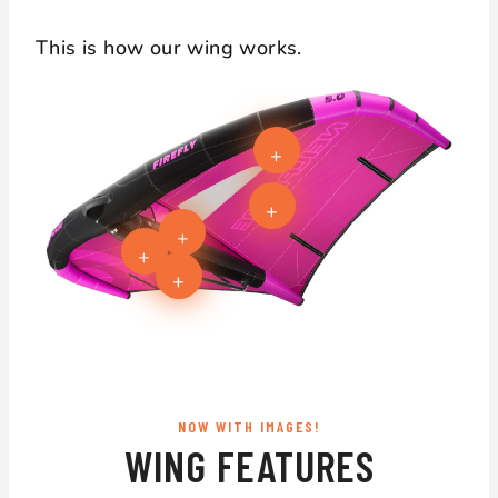
This is how our wing works.
+
+
+
+
+
NOW WITH IMAGES!
WING FEATURES