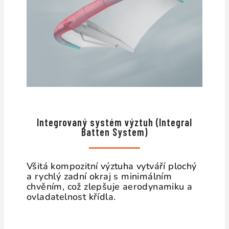
Integrovaný systém výztuh (Integral
Batten System)
Všitá kompozitní výztuha vytváří plochý
a rychlý zadní okraj s minimálním
chvěním, což zlepšuje aerodynamiku a
ovladatelnost křídla.