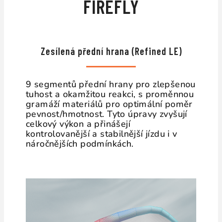
FIREFLY
Zesílená přední hrana (Refined LE)
9 segmentů přední hrany pro zlepšenou
tuhost a okamžitou reakci, s proměnnou
gramáží materiálů pro optimální poměr
pevnost/hmotnost. Tyto úpravy zvyšují
celkový výkon a přinášejí
kontrolovanější a stabilnější jízdu i v
náročnějších podmínkách.