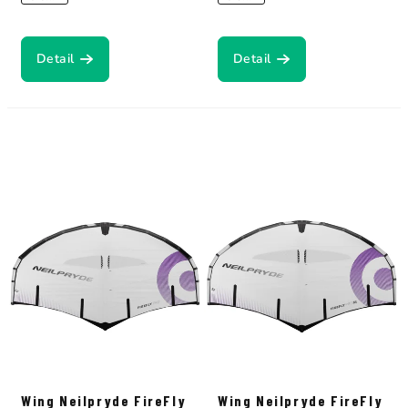
Detail
Detail
Wing Neilpryde FireFly
Wing Neilpryde FireFly