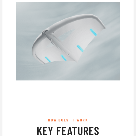
HOW DOES IT WORK
KEY FEATURES