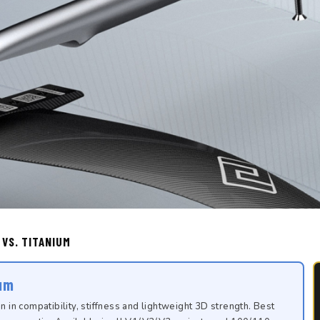
 VS. TITANIUM
um
 in compatibility, stiffness and lightweight 3D strength. Best