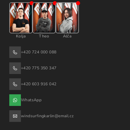
Kolja
Theo
Alča
+420 724 000 088
+420 775 350 347
+420 603 916 042
WhatsApp
windsurfingkarlin@email.cz