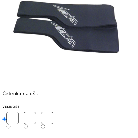
Čelenka na uši.
VELIKOST