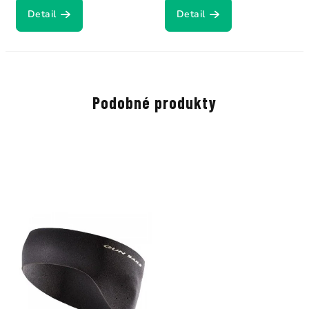
Detail
Detail
Podobné produkty