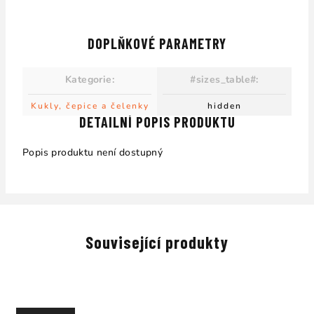
DOPLŇKOVÉ PARAMETRY
Kategorie
:
#sizes_table#
:
Kukly, čepice a čelenky
hidden
DETAILNÍ POPIS PRODUKTU
Popis produktu není dostupný
Související produkty