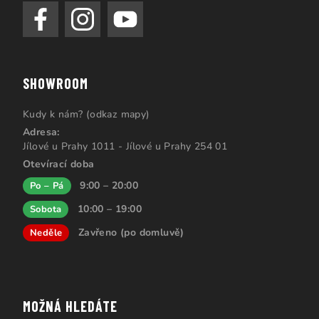
SHOWROOM
Kudy k nám? (odkaz mapy)
Adresa:
Jílové u Prahy 1011 - Jílové u Prahy 254 01
Otevírací doba
9:00 – 20:00
Po – Pá
10:00 – 19:00
Sobota
Zavřeno (po domluvě)
Neděle
MOŽNÁ HLEDÁTE