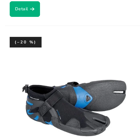
Detail
(–20 %)