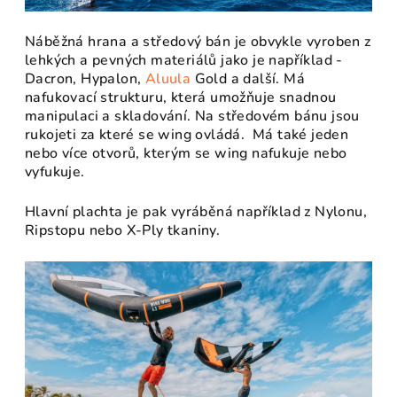
Náběžná hrana a středový bán je obvykle vyroben z
lehkých a pevných materiálů jako je například -
Dacron, Hypalon,
Aluula
Gold a další.
Má
nafukovací strukturu, která umožňuje snadnou
manipulaci a skladování. Na středovém bánu jsou
rukojeti za které se wing ovládá. Má také jeden
nebo více otvorů, kterým se wing nafukuje nebo
vyfukuje.
Hlavní plachta je pak vyráběná například z Nylonu,
Ripstopu nebo X-Ply tkaniny.