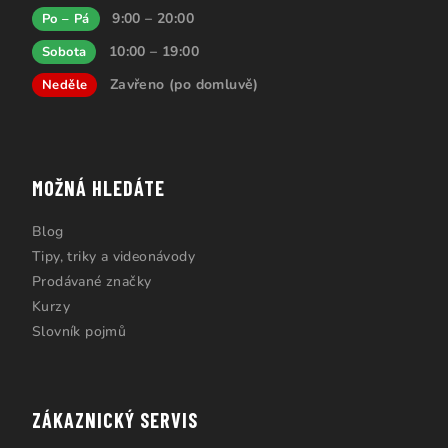
9:00 – 20:00
Po – Pá
10:00 – 19:00
Sobota
Zavřeno (po domluvě)
Neděle
MOŽNÁ HLEDÁTE
Blog
Tipy, triky a videonávody
Prodávané značky
Kurzy
Slovník pojmů
ZÁKAZNICKÝ SERVIS