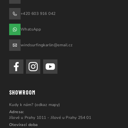
+420 603 916 042
WhatsApp
windsurfingkarlin@email.cz
SHOWROOM
Kudy k nám? (odkaz mapy)
Adresa:
Jílové u Prahy 1011 - Jílové u Prahy 254 01
Otevírací doba