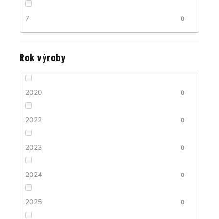
7
0
Rok výroby
2020
0
2022
0
2023
0
2024
0
2025
0