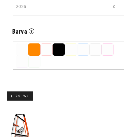
2026
0
Barva
?
(–20 %)