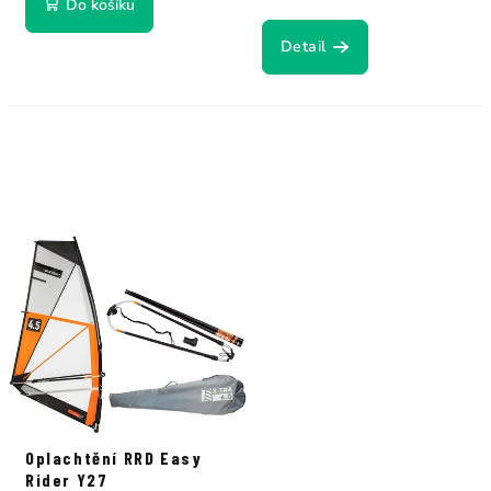
Do košíku
Detail
Oplachtění RRD Easy
Rider Y27