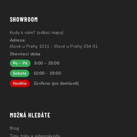
SHOWROOM
Kudy k nám? (odkaz mapy)
Adresa:
Jílové u Prahy 1011 - Jílové u Prahy 254 01
Otevírací doba
9:00 – 20:00
Po – Pá
10:00 – 19:00
Sobota
Zavřeno (po domluvě)
Neděle
MOŽNÁ HLEDÁTE
Blog
Tipy, triky a videonávody