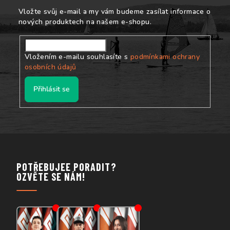
í
Vložte svůj e-mail a my vám budeme zasílat informace o
nových produktech na našem e-shopu.
Vložením e-mailu souhlasíte s
podmínkami ochrany
osobních údajů
Přihlásit se
POTŘEBUJEE PORADIT?
OZVĚTE SE NÁM!