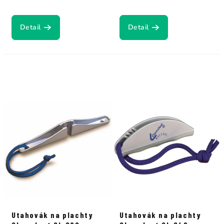
Detail
Detail
Utahovák na plachty
Utahovák na plachty