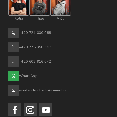
Kolja
Theo
Alča
+420 724 000 088
+420 775 350 347
+420 603 916 042
WhatsApp
windsurfingkarlin@email.cz