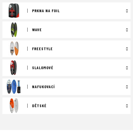
PRKNA NA FOIL
WAVE
FREESTYLE
SLALOMOVÉ
NAFUKOVACÍ
DĚTSKÉ
Ř
a