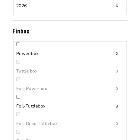
2026
6
Finbox
Power box
2
Tuttle box
0
Foil-Powerbox
0
Foil-Tuttlebox
3
Foil-Deep Tuttlebox
0