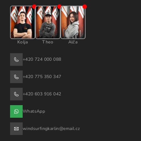
Kolja
Theo
Alča
+420 724 000 088
+420 775 350 347
+420 603 916 042
WhatsApp
windsurfingkarlin@email.cz