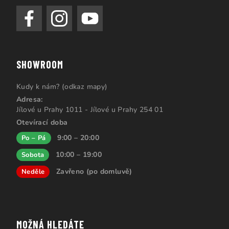
SHOWROOM
Kudy k nám? (odkaz mapy)
Adresa:
Jílové u Prahy 1011 - Jílové u Prahy 254 01
Otevírací doba
9:00 – 20:00
Po – Pá
10:00 – 19:00
Sobota
Zavřeno (po domluvě)
Neděle
MOŽNÁ HLEDÁTE