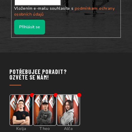
Vložením e-mailu souhlasíte s
podmínkami ochrany
osobních údajů
Přihlásit se
POTŘEBUJEE PORADIT?
OZVĚTE SE NÁM!
Kolja
Theo
Alča