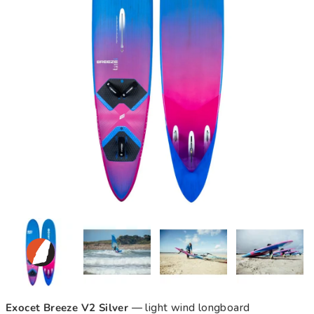
Exocet Breeze V2 Silver
— light wind longboard