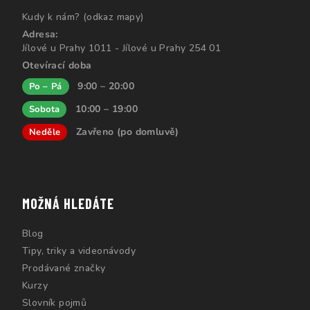
Kudy k nám? (odkaz mapy)
Adresa:
Jílové u Prahy 1011 - Jílové u Prahy 254 01
Otevírací doba
9:00 – 20:00
Po – Pá
10:00 – 19:00
Sobota
Zavřeno (po domluvě)
Neděle
MOŽNÁ HLEDÁTE
Blog
Tipy, triky a videonávody
Prodávané značky
Kurzy
Slovník pojmů