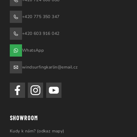
+420 775 350 347
+420 603 916 042
WhatsApp
windsurfingkarlin@email.cz
SHOWROOM
Kudy k nám? (odkaz mapy)