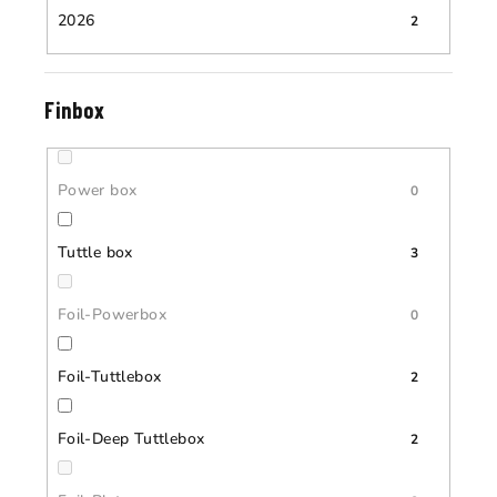
2026
2
Finbox
Power box
0
Tuttle box
3
Foil-Powerbox
0
Foil-Tuttlebox
2
Foil-Deep Tuttlebox
2