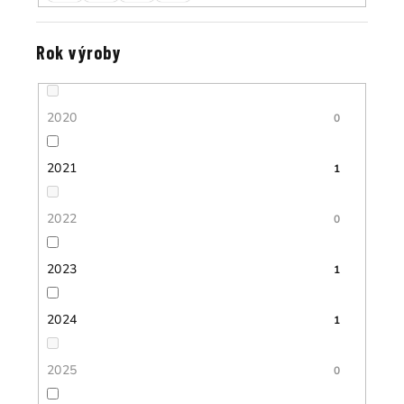
Rok výroby
2020
0
2021
1
2022
0
2023
1
2024
1
2025
0