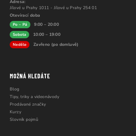
Adresa:
Jílové u Prahy 1011 - Jílové u Prahy 254 01
Otevírací doba
9:00 – 20:00
Po – Pá
10:00 – 19:00
Sobota
Zavřeno (po domluvě)
Neděle
MOŽNÁ HLEDÁTE
Blog
Tipy, triky a videonávody
Prodávané značky
Kurzy
Slovník pojmů