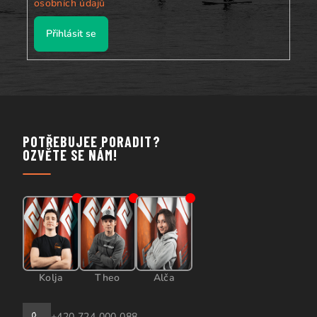
osobních údajů
Přihlásit se
POTŘEBUJEE PORADIT?
OZVĚTE SE NÁM!
Kolja
Theo
Alča
+420 724 000 088