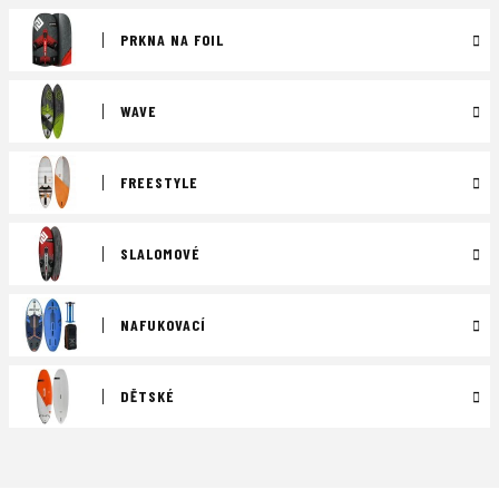
PRKNA NA FOIL
WAVE
FREESTYLE
SLALOMOVÉ
NAFUKOVACÍ
DĚTSKÉ
Ř
a