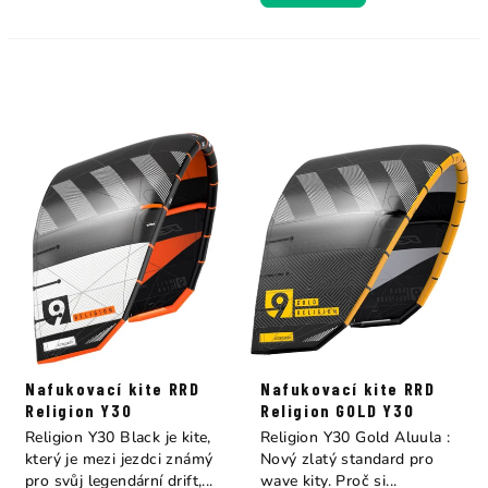
Nafukovací kite RRD
Nafukovací kite RRD
Religion Y30
Religion GOLD Y30
Religion Y30 Black je kite,
Religion Y30 Gold Aluula :
který je mezi jezdci známý
Nový zlatý standard pro
pro svůj legendární drift,...
wave kity. Proč si...