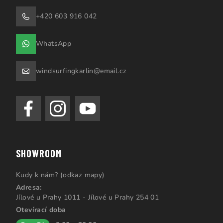
+420 603 916 042
WhatsApp
windsurfingkarlin@email.cz
SHOWROOM
Kudy k nám? (odkaz mapy)
Adresa:
Jílové u Prahy 1011 - Jílové u Prahy 254 01
Otevírací doba