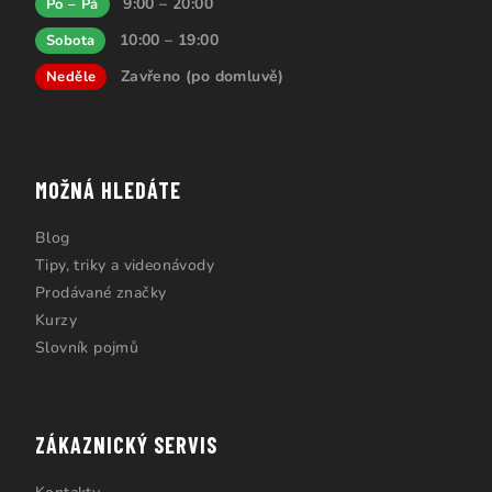
9:00 – 20:00
Po – Pá
10:00 – 19:00
Sobota
Zavřeno (po domluvě)
Neděle
MOŽNÁ HLEDÁTE
Blog
Tipy, triky a videonávody
Prodávané značky
Kurzy
Slovník pojmů
ZÁKAZNICKÝ SERVIS