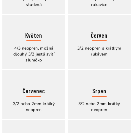
studená
rukavice
Květen
Červen
4/3 neopren, možná
3/2 neopren s krátkým
dlouhý 3/2 jestli svití
rukávem
sluníčko
Červenec
Srpen
3/2 nebo 2mm krátký
3/2 nebo 2mm krátký
neopren
neopren