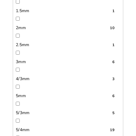
1.5mm
1
2mm
10
2.5mm
1
3mm
6
4/3mm
3
5mm
6
5/3mm
5
5/4mm
19