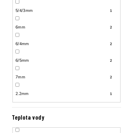
5/4/3mm
1
6mm
2
6/4mm
2
6/5mm
2
7mm
2
2.2mm
1
Teplota vody