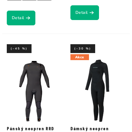
Detail
Detail
(–45 %)
(–30 %)
Akce
Pánský neopren RRD
Dámský neopren