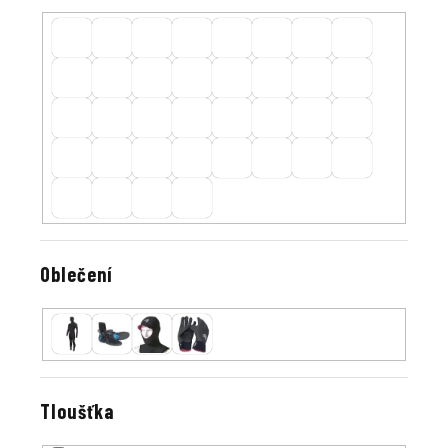
Oblečení
Tloušťka