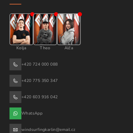
Kolja
Theo
Alča
+420 724 000 088
+420 775 350 347
+420 603 916 042
WhatsApp
windsurfingkarlin@email.cz