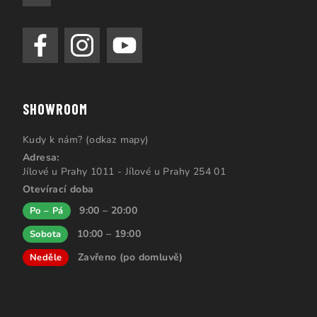
SHOWROOM
Kudy k nám? (odkaz mapy)
Adresa:
Jílové u Prahy 1011 - Jílové u Prahy 254 01
Otevírací doba
9:00 – 20:00
Po – Pá
10:00 – 19:00
Sobota
Zavřeno (po domluvě)
Neděle