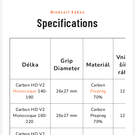
Windsurf Ráhno
Specifications
Vnitřn
Grip
Délka
Materiál
šířka
Diameter
ráhna
Carbon HD V2
Carbon
Monocoque
140-
26x27 mm
Prepreg
12 cm
190
70%
Carbon HD V2
Carbon
Monocoque 160-
26x27 mm
Prepreg
12 cm
220
70%
Carbon HD V2