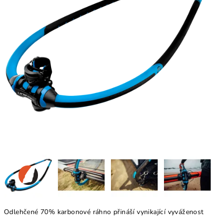
Odlehčené 70% karbonové ráhno přináší vynikající vyváženost