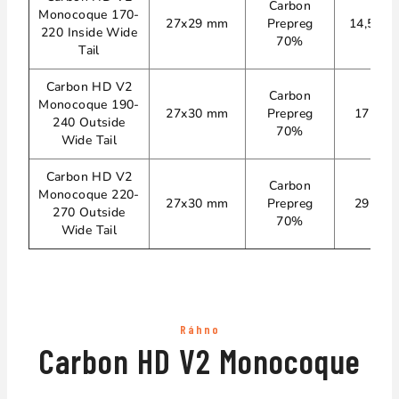
Carbon
Monocoque
170-
27x29 mm
Prepreg
14,5 cm
220 Inside Wide
70%
Tail
Carbon HD V2
Carbon
Monocoque
190-
27x30 mm
Prepreg
17 cm
240 Outside
70%
Wide Tail
Carbon HD V2
Carbon
Monocoque
220-
27x30 mm
Prepreg
29 cm
270 Outside
70%
Wide Tail
Ráhno
Carbon HD V2 Monocoque