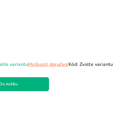
olte variantu
Možnosti doručení
Kód:
Zvolte variantu
Do košíku