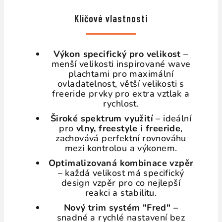
Klíčové vlastnosti
Výkon specifický pro velikost
–
menší velikosti inspirované wave
plachtami pro maximální
ovladatelnost, větší velikosti s
freeride prvky pro extra vztlak a
rychlost.
Široké spektrum využití
– ideální
pro
vlny, freestyle i freeride
,
zachovává perfektní rovnováhu
mezi kontrolou a výkonem.
Optimalizovaná kombinace vzpěr
– každá velikost má specifický
design vzpěr pro co nejlepší
reakci a stabilitu.
Nový trim systém "Fred"
–
snadné a rychlé nastavení bez