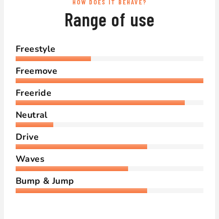
HOW DOES IT BEHAVE?
Range of use
Freestyle
Freemove
Freeride
Neutral
Drive
Waves
Bump & Jump