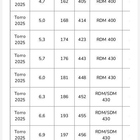
4,7
162
405
RDM 400
4
2025
Torro
5,0
168
414
RDM 400
4
2025
Torro
5,3
174
423
RDM 400
4
2025
Torro
5,7
176
443
RDM 430
4
2025
Torro
6,0
181
448
RDM 430
4
2025
Torro
RDM/SDM
6,3
186
452
4
2025
430
Torro
RDM/SDM
6,6
193
455
4
2025
430
Torro
RDM/SDM
6,9
197
456
4
2025
430