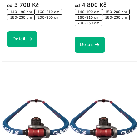
3 700 Kč
4 800 Kč
od
od
140-190 cm
160-210 cm
140-190 cm
150-200 cm
180-230 cm
200-250 cm
160-210 cm
180-230 cm
200-250 cm
Detail
Detail