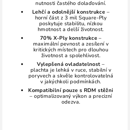
nutnosti častého dolaďování.
Lehčí a odolnější konstrukce
–
horní část z 3 mil Square-Ply
poskytuje stabilitu, nízkou
hmotnost a delší životnost.
70% X-Ply konstrukce
–
maximální pevnost a zesílení v
kritických místech pro dlouhou
životnost a spolehlivost.
Vylepšená ovladatelnost
–
plachta je lehká v ruce, stabilní v
poryvech a skvěle kontrolovatelná
v jakýchkoli podmínkách.
Kompatibilní pouze s RDM stěžni
– optimalizovaný výkon a precizní
odezva.