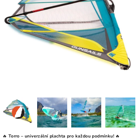
🔥
Torro – univerzální plachta pro každou podmínku!
🔥