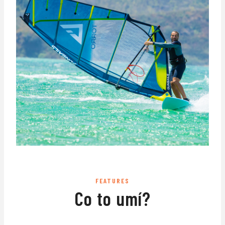
FEATURES
Co to umí?