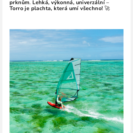
prknům
.
Lehká, výkonná, univerzální
–
Torro je plachta, která umí všechno!
🚀