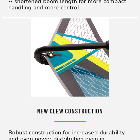
A shortened boom length for more compact
handling and more control.
NEW CLEW CONSTRUCTION
Robust construction for increased durability
and even power distribution even in