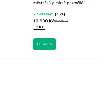
začátečníky, mírně pokročilé i...
✓ Skladem
(1 ks)
10 800 Kč
22 000 Kč
250 l
Detail