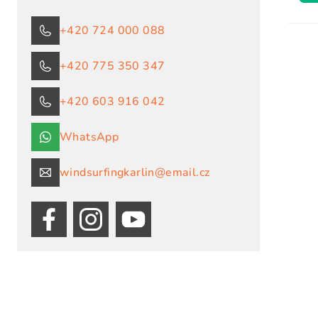
+420 724 000 088
+420 775 350 347
+420 603 916 042
WhatsApp
windsurfingkarlin@email.cz