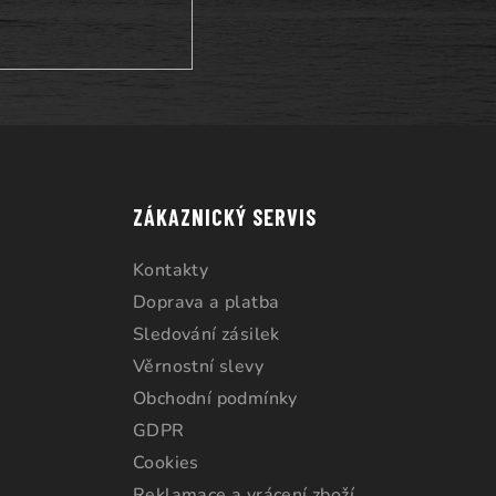
ZÁKAZNICKÝ SERVIS
Kontakty
Doprava a platba
Sledování zásilek
Věrnostní slevy
Obchodní podmínky
GDPR
Cookies
Reklamace a vrácení zboží